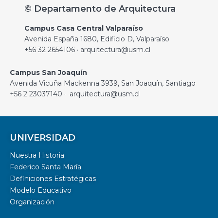
© Departamento de Arquitectura
Campus Casa Central Valparaíso
Avenida España 1680, Edificio D, Valparaíso
+56 32 2654106 · arquitectura@usm.cl
Campus San Joaquín
Avenida Vicuña Mackenna 3939, San Joaquín, Santiago
+56 2 23037140 · arquitectura@usm.cl
UNIVERSIDAD
Nuestra Historia
Federico Santa María
Definiciones Estratégicas
Modelo Educativo
Organización