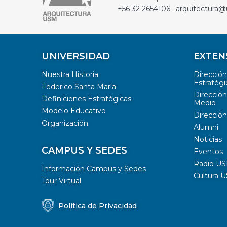
+56 32 2654106 · arquitectura@
UNIVERSIDAD
EXTEN
Nuestra Historia
Direcció
Estratégi
Federico Santa María
Dirección
Definiciones Estratégicas
Medio
Modelo Educativo
Dirección
Organización
Alumni
Noticias
CAMPUS Y SEDES
Eventos
Radio U
Información Campus y Sedes
Cultura 
Tour Virtual
Política de Privacidad