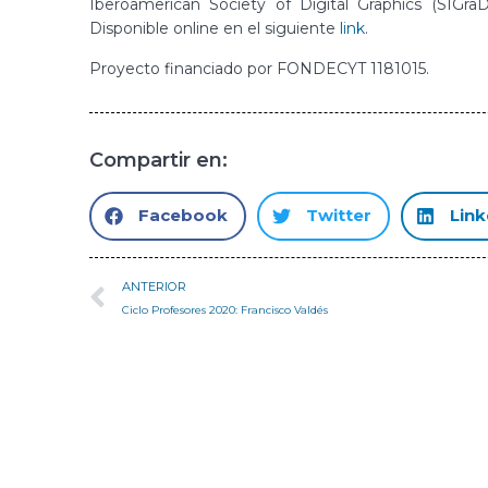
Iberoamerican Society of Digital Graphics (SIGraDi
Disponible online en el siguiente
link
.
Proyecto financiado por FONDECYT 1181015.
Compartir en:
Facebook
Twitter
Link
ANTERIOR
Ciclo Profesores 2020: Francisco Valdés