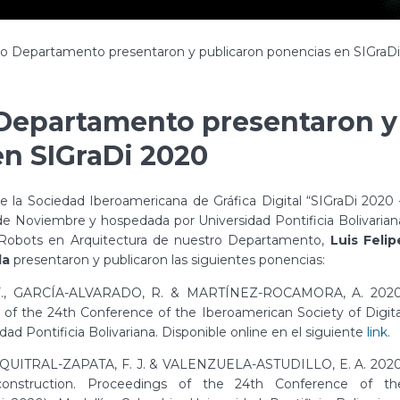
ro Departamento presentaron y publicaron ponencias en SIGraD
 Departamento presentaron y
en SIGraDi 2020
e la Sociedad Iberoamericana de Gráfica Digital “SIGraDi 2020 
 de Noviembre y hospedada por Universidad Pontificia Bolivarian
e Robots en Arquitectura de nuestro Departamento,
Luis Felip
la
presentaron y publicaron las siguientes ponencias:
F., GARCÍA-ALVARADO, R. & MARTÍNEZ-ROCAMORA, A. 2020
s of the 24th Conference of the Iberoamerican Society of Digita
dad Pontificia Bolivariana. Disponible online en el siguiente
link
.
UITRAL-ZAPATA, F. J. & VALENZUELA-ASTUDILLO, E. A. 2020
construction. Proceedings of the 24th Conference of th