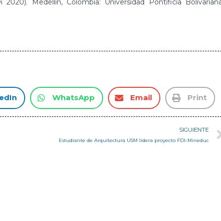
 2020). Medellín, Colombia: Universidad Pontificia Bolivariana
edIn
WhatsApp
Email
Print
SIGUIENTE
Estudiante de Arquitectura USM lidera proyecto FDI-Mineduc