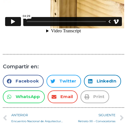
Compartir en:
Facebook
Twitter
LinkedIn
WhatsApp
Email
Print
ANTERIOR
SIGUIENTE
Encuentro Nacional de Arquitectura y Construcción con Tierra – ENACOT 2016
Retrato XX – Convocatorias