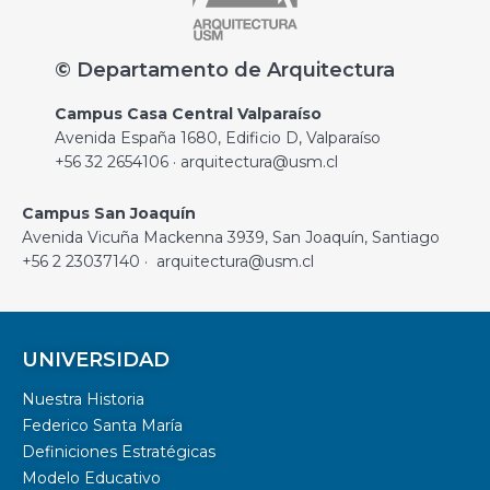
© Departamento de Arquitectura
Campus Casa Central Valparaíso
Avenida España 1680, Edificio D, Valparaíso
+56 32 2654106 · arquitectura@usm.cl
Campus San Joaquín
Avenida Vicuña Mackenna 3939, San Joaquín, Santiago
+56 2 23037140 · arquitectura@usm.cl
UNIVERSIDAD
Nuestra Historia
Federico Santa María
Definiciones Estratégicas
Modelo Educativo