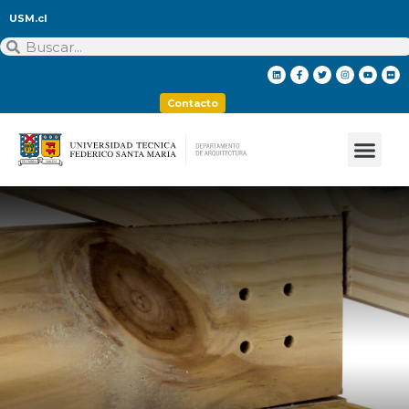
USM.cl
Contacto