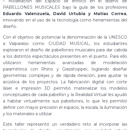
– Modelación del Espacio se enfocó en el diseño de
PABELLONES MUSICALES bajo la guía de los profesores
Eduardo Valenzuela, David Urtubia y Matías Correa
,
innovando en el uso de la tecnología como herramientas del
diseño.
Con el objetivo de potenciar la denominación de la UNESCO
a Valparaíso como CIUDAD MUSICAL, los estudiantes
exploraron el diseño de pabellones musicales para dar cabida
a los distintos espectáculos presentes en el puerto. Para ello
utilizaron herramientas avanzadas de modelación
paramétrica con Rhino y Grasshopper, logrando diseñar
geometrías complejas y de rápida iteración, para ajustar la
acústica de los proyectos. La fabricación digital con corte
láser e impresión 3D permitió materializar los modelos
conceptuales de cada pabellón y la Realidad Virtual les ayudó
a habitar virtualmente sus pabellones, lo que les permitió
definir con mayor precisión el espacio, la escala, la iluminación
y los materiales a utilizar.
Este taller representó un verdadero reto al incorporar las