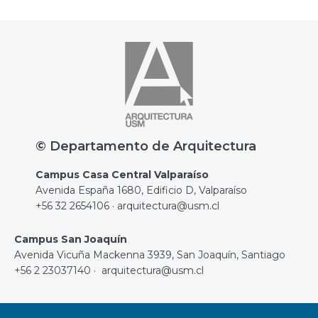
© Departamento de Arquitectura
Campus Casa Central Valparaíso
Avenida España 1680, Edificio D, Valparaíso
+56 32 2654106 · arquitectura@usm.cl
Campus San Joaquín
Avenida Vicuña Mackenna 3939, San Joaquín, Santiago
+56 2 23037140 · arquitectura@usm.cl