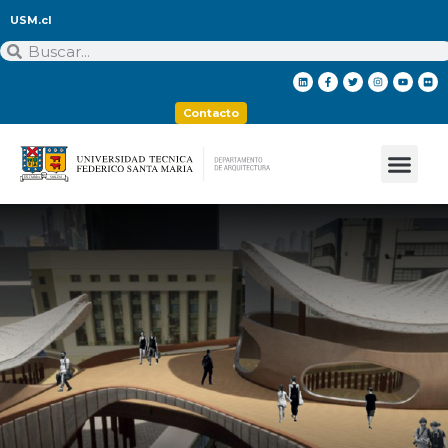
USM.cl
Contacto