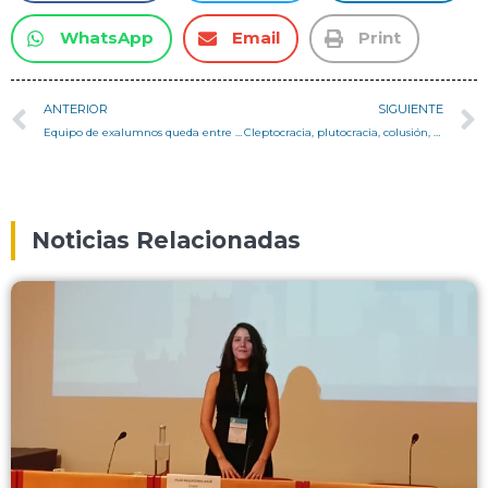
WhatsApp
Email
Print
ANTERIOR
SIGUIENTE
Equipo de exalumnos queda entre los finalistas del concurso YAC Moonstation
Cleptocracia, plutocracia, colusión, codicia y aporofobia – Columna Pedro Serrano
Noticias Relacionadas