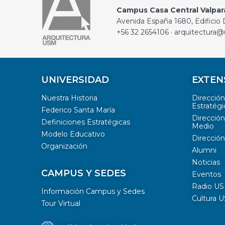
Campus Casa Central Valpar
Avenida España 1680, Edificio D
+56 32 2654106 · arquitectura@
UNIVERSIDAD
EXTEN
Nuestra Historia
Direcció
Estratégi
Federico Santa María
Dirección
Definiciones Estratégicas
Medio
Modelo Educativo
Dirección
Organización
Alumni
Noticias
CAMPUS Y SEDES
Eventos
Radio U
Información Campus y Sedes
Cultura 
Tour Virtual