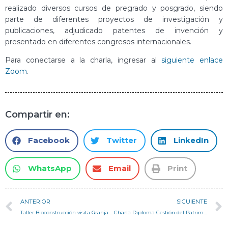
realizado diversos cursos de pregrado y posgrado, siendo
parte de diferentes proyectos de investigación y
publicaciones, adjudicado patentes de invención y
presentado en diferentes congresos internacionales.
Para conectarse a la charla, ingresar al
siguiente enlace
Zoom
.
Compartir en:
Facebook
Twitter
LinkedIn
WhatsApp
Email
Print
ANTERIOR
SIGUIENTE
Taller Bioconstrucción visita Granja Biodinámica El Molino
Charla Diploma Gestión del Patrimonio Arquitectónico