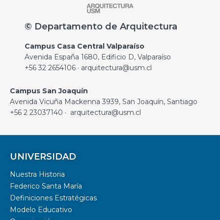
© Departamento de Arquitectura
Campus Casa Central Valparaíso
Avenida España 1680, Edificio D, Valparaíso
+56 32 2654106 · arquitectura@usm.cl
Campus San Joaquín
Avenida Vicuña Mackenna 3939, San Joaquín, Santiago
+56 2 23037140 · arquitectura@usm.cl
UNIVERSIDAD
Nuestra Historia
Federico Santa María
Definiciones Estratégicas
Modelo Educativo