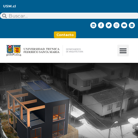
USM.cl
Contacto