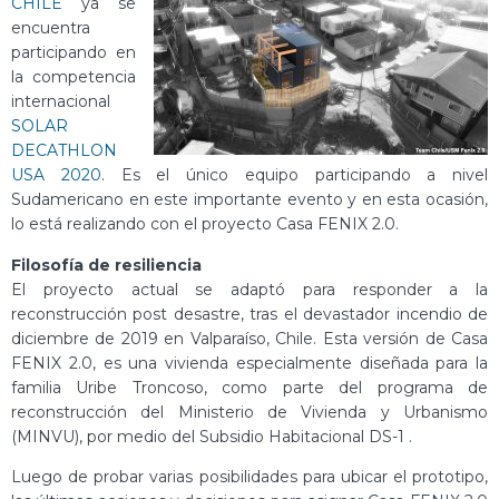
CHILE
ya se
encuentra
participando en
la competencia
internacional
SOLAR
DECATHLON
USA 2020
. Es el único equipo participando a nivel
Sudamericano en este importante evento y en esta ocasión,
lo está realizando con el proyecto Casa FENIX 2.0.
Filosofía de resiliencia
El proyecto actual se adaptó para responder a la
reconstrucción post desastre, tras el devastador incendio de
diciembre de 2019 en Valparaíso, Chile. Esta versión de Casa
FENIX 2.0, es una vivienda especialmente diseñada para la
familia Uribe Troncoso, como parte del programa de
reconstrucción del Ministerio de Vivienda y Urbanismo
(MINVU), por medio del Subsidio Habitacional DS-1 .
Luego de probar varias posibilidades para ubicar el prototipo,