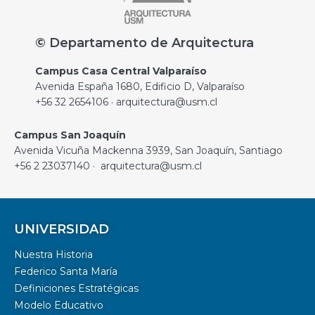
© Departamento de Arquitectura
Campus Casa Central Valparaíso
Avenida España 1680, Edificio D, Valparaíso
+56 32 2654106 · arquitectura@usm.cl
Campus San Joaquín
Avenida Vicuña Mackenna 3939, San Joaquín, Santiago
+56 2 23037140 · arquitectura@usm.cl
UNIVERSIDAD
Nuestra Historia
Federico Santa María
Definiciones Estratégicas
Modelo Educativo