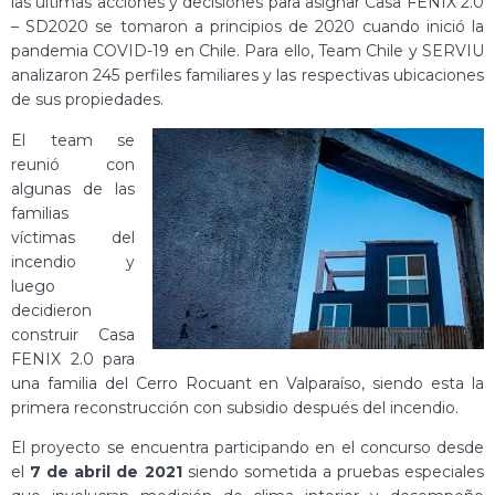
las últimas acciones y decisiones para asignar Casa FENIX 2.0
– SD2020 se tomaron a principios de 2020 cuando inició la
pandemia COVID-19 en Chile. Para ello, Team Chile y SERVIU
analizaron 245 perfiles familiares y las respectivas ubicaciones
de sus propiedades.
El team se
reunió con
algunas de las
familias
víctimas del
incendio y
luego
decidieron
construir Casa
FENIX 2.0 para
una familia del Cerro Rocuant en Valparaíso, siendo esta la
primera reconstrucción con subsidio después del incendio.
El proyecto se encuentra participando en el concurso desde
el
7 de abril de 2021
siendo sometida a pruebas especiales