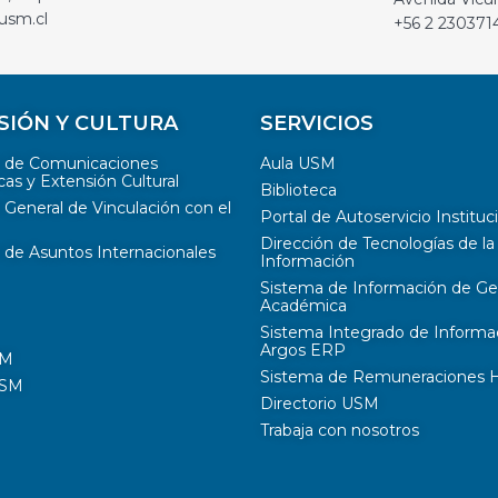
usm.cl
+56 2 230371
SIÓN Y CULTURA
SERVICIOS
n de Comunicaciones
Aula USM
cas y Extensión Cultural
Biblioteca
 General de Vinculación con el
Portal de Autoservicio Instituc
Dirección de Tecnologías de la
 de Asuntos Internacionales
Información
Sistema de Información de Ge
Académica
Sistema Integrado de Informa
Argos ERP
SM
Sistema de Remuneraciones Hi
USM
Directorio USM
Trabaja con nosotros