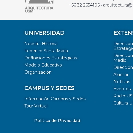
+56 32 2654106 · arquitectura@
UNIVERSIDAD
EXTEN
Nuestra Historia
Direcció
Estratégi
Federico Santa María
Dirección
Definiciones Estratégicas
Medio
Modelo Educativo
Dirección
Organización
Alumni
Noticias
CAMPUS Y SEDES
Eventos
Radio U
Información Campus y Sedes
Cultura 
Tour Virtual
Política de Privacidad