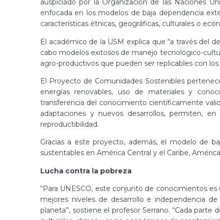
auspiciado por la Organización de las Naciones Uni
enfocada en los modelos de baja dependencia ext
características étnicas, geográficas, culturales o eco
El académico de la USM explica que “a través del de
cabo modelos exitosos de manejo tecnológico-cultura
agro-productivos que pueden ser replicables con los
El Proyecto de Comunidades Sostenibles pertenece 
energías renovables, uso de materiales y conoci
transferencia del conocimiento científicamente val
adaptaciones y nuevos desarrollos, permiten, en 
reproductibilidad.
Gracias a este proyecto, además, el modelo de b
sustentables en América Central y el Caribe, América d
Lucha contra la pobreza
“Para UNESCO, este conjunto de conocimientos es un
mejores niveles de desarrollo e independencia de
planeta”, sostiene el profesor Serrano. “Cada parte