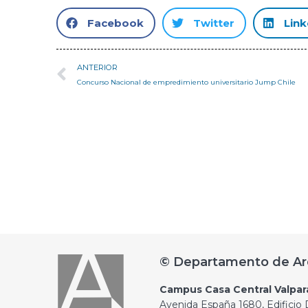
Facebook
Twitter
Link
ANTERIOR
Concurso Nacional de empredimiento universitario Jump Chile
© Departamento de Ar
Campus Casa Central Valpar
Avenida España 1680, Edificio D