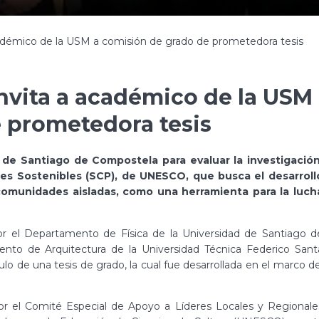
cadémico de la USM a comisión de grado de prometedora tesis
nvita a académico de la USM
 prometedora tesis
d de Santiago de Compostela para evaluar la investigación
s Sostenibles (SCP), de UNESCO, que busca el desarroll
omunidades aisladas, como una herramienta para la luch
or el Departamento de Física de la Universidad de Santiago d
nto de Arquitectura de la Universidad Técnica Federico Sant
ulo de una tesis de grado, la cual fue desarrollada en el marco de
 por el Comité Especial de Apoyo a Líderes Locales y Regionale