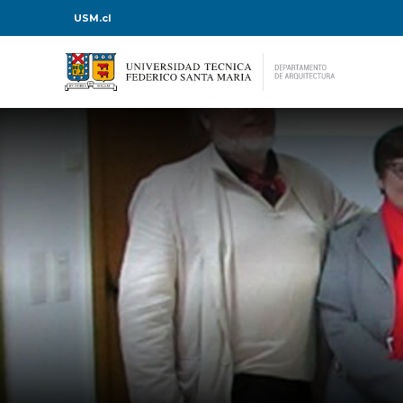
USM.cl