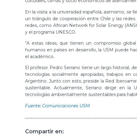
culturales, climas y socio económicos de asentamie
En la visita a la universidad española, asimismo, se 
un triángulo de cooperación entre Chile y las redes
redes, como African Network for Solar Energy (ANS
y el programa UNESCO.
“A estas ideas, que tienen un compromiso global
humanos en países en desarrollo, la USM puede hac
el académico.
El profesor Pedro Serrano tiene un largo historial, de
tecnologías socialmente apropiadas, trabajos en 
Argentino. Junto con esto, preside la Red Iberoameri
sustentable. Actualmente, Serrano dirige en la U
tecnologías ambientalmente sustentables para habitar t
Fuente: Comunicaciones USM
Compartir en: