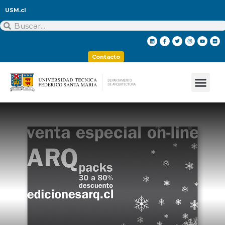
USM.cl
Contacto