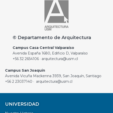
© Departamento de Arquitectura
Campus Casa Central Valparaíso
Avenida España 1680, Edificio D, Valparaíso
+56 32 2654106 · arquitectura@usm.cl
Campus San Joaquín
Avenida Vicuña Mackenna 3939, San Joaquín, Santiago
+56 2 23037140 · arquitectura@usm.cl
UNIVERSIDAD