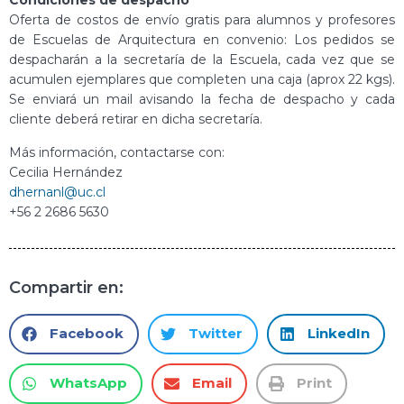
Condiciones de despacho
Oferta de costos de envío gratis para alumnos y profesores
de Escuelas de Arquitectura en convenio: Los pedidos se
despacharán a la secretaría de la Escuela, cada vez que se
acumulen ejemplares que completen una caja (aprox 22 kgs).
Se enviará un mail avisando la fecha de despacho y cada
cliente deberá retirar en dicha secretaría.
Más información, contactarse con:
Cecilia Hernández
dhernanl@uc.cl
+56 2 2686 5630
Compartir en:
Facebook
Twitter
LinkedIn
WhatsApp
Email
Print