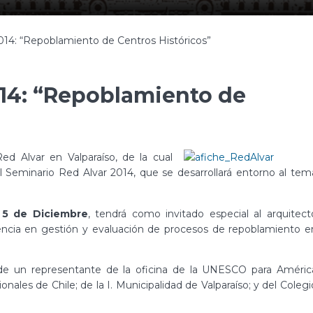
014: “Repoblamiento de Centros Históricos”
014: “Repoblamiento de
d Alvar en Valparaíso, de la cual
l Seminario Red Alvar 2014, que se desarrollará entorno al tem
 5 de Diciembre
, tendrá como invitado especial al arquitect
encia en gestión y evaluación de procesos de repoblamiento e
 de un representante de la oficina de la UNESCO para Améric
ales de Chile; de la I. Municipalidad de Valparaíso; y del Colegi