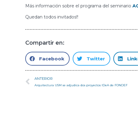
Más información sobre el programa del seminario
A
Quedan todos invitados!!
Compartir en:
Facebook
Twitter
Link
ANTERIOR
Arquitectura USM se adjudica dos proyectos IDeA de FONDEF