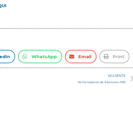
QUI
edIn
WhatsApp
Email
Print
SIGUIENTE
Venta especial de Ediciones ARQ