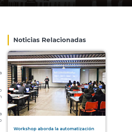
Noticias Relacionadas
a
o
n
a
o
Workshop aborda la automatización