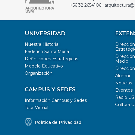
+56 32 2654106 · arquitectura@
UNIVERSIDAD
EXTEN
Nuestra Historia
Direcció
Estratégi
Federico Santa María
Dirección
Definiciones Estratégicas
Medio
Modelo Educativo
Dirección
Organización
Alumni
Noticias
CAMPUS Y SEDES
Eventos
Radio U
Información Campus y Sedes
Cultura 
Tour Virtual
Política de Privacidad