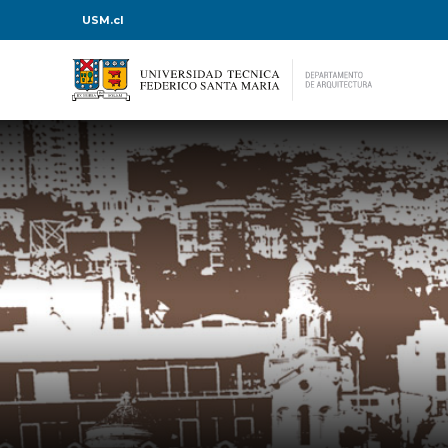
USM.cl