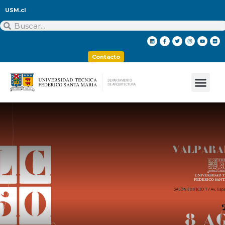
USM.cl
Contacto