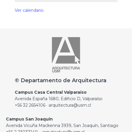
Ver calendario
© Departamento de Arquitectura
Campus Casa Central Valparaíso
Avenida España 1680, Edificio D, Valparaíso
+56 32 2654106 · arquitectura@usm.cl
Campus San Joaquín
Avenida Vicuña Mackenna 3939, San Joaquín, Santiago
+56 2 23037140 · arquitectura@usm.cl