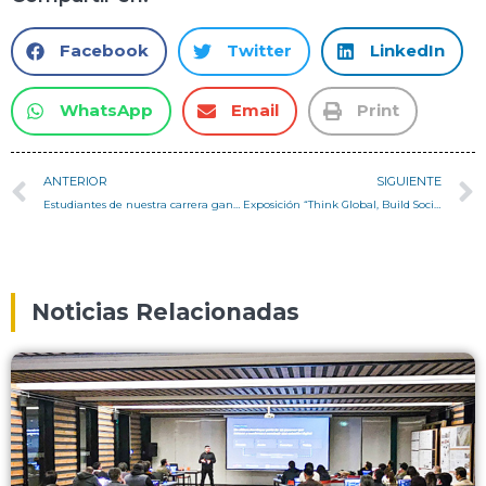
Facebook
Twitter
LinkedIn
WhatsApp
Email
Print
ANTERIOR
SIGUIENTE
Estudiantes de nuestra carrera ganan Concurso Espacios de Luz 2016
Exposición “Think Global, Build Social!”
Noticias Relacionadas