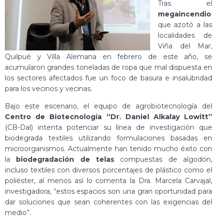
Tras el
megaincendio
que azotó a las
localidades de
Viña del Mar,
Quilpué y Villa Alemana en febrero de este año, se
acumularon grandes toneladas de ropa que mal dispuesta en
los sectores afectados fue un foco de basura e insalubridad
para los vecinos y vecinas.
Bajo este escenario, el equipo de agrobiotecnología del
Centro de Biotecnología “Dr. Daniel Alkalay Lowitt”
(CB-Dal) intenta potenciar su línea de investigación que
biodegrada textiles utilizando formulaciones basadas en
microorganismos. Actualmente han tenido mucho éxito con
la
biodegradación de telas
compuestas de algodón,
incluso textiles con diversos porcentajes de plástico como el
poliéster, al menos así lo comenta la Dra. Marcela Carvajal,
investigadora, “estos espacios son una gran oportunidad para
dar soluciones que sean coherentes con las exigencias del
medio”.