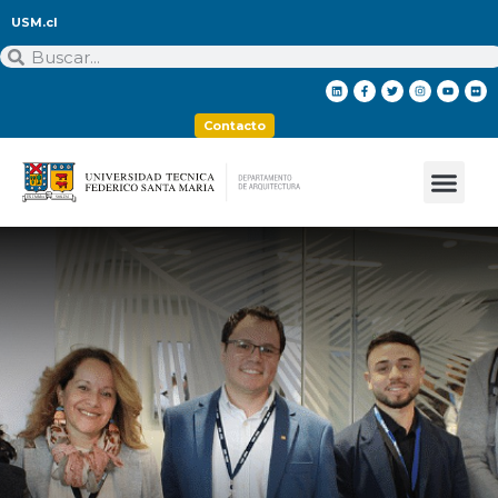
USM.cl
Contacto