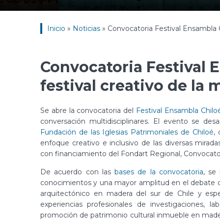
Inicio
»
Noticias
»
Convocatoria Festival Ensambla C
Convocatoria Festival 
festival creativo de la
Se abre la convocatoria del
Festival Ensambla Chilo
conversación multidisciplinares. El evento se des
Fundación de las Iglesias Patrimoniales de Chiloé
,
enfoque creativo e inclusivo de las diversas mirad
con financiamiento del Fondart Regional, Convocato
De acuerdo con las
bases de la convocatoria
, se
conocimientos y una mayor amplitud en el debate c
arquitectónico en madera del sur de Chile y esp
experiencias profesionales de investigaciones, la
promoción de patrimonio cultural inmueble en madera