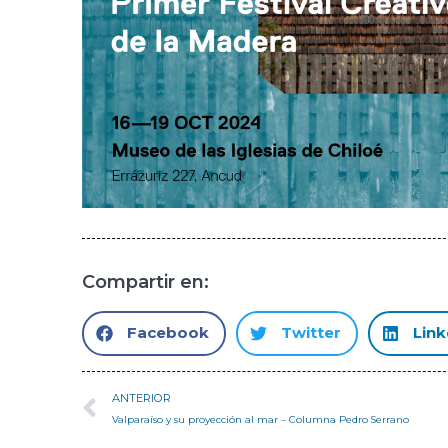
Compartir en:
Facebook
Twitter
Link
ANTERIOR
Valparaíso y su proyección al mar – Columna Pedro Serrano