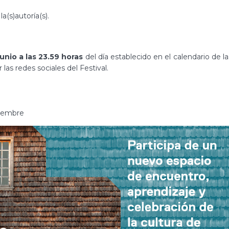
(s)autoría(s).
junio a las 23.59 horas
del día establecido en el calendario de la
as redes sociales del Festival.
tiembre