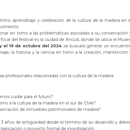
ntro, aprendizaje y celebración de la cultura de la madera en e
ocimiento
xionar en torno a las problemáticas asociadas a su conservación 
focal del festival es la ciudad de Ancud, donde se ubica el Muse
 y el 19 de octubre del 2024
se buscará generar un encuentr
aisaje, la historia y la ciencia en torno a la creación, mantención 
 profesionales relacionadas con la cultura de la madera.
amos cuidar para el futuro?
no a la cultura de la madera en el sur de Chile?
servación de inmuebles patrimoniales de madera?
 3 años de antigüedad desde el término de su desarrollo y debe
 organización o proyecto formal de investigación.