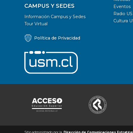
CAMPUS Y SEDES
Eventos
Radio U
Información Campus y Sedes
Cultura 
Tour Virtual
Política de Privacidad
Sitio administrado por la
Dirección de Comunicaciones Estratégic