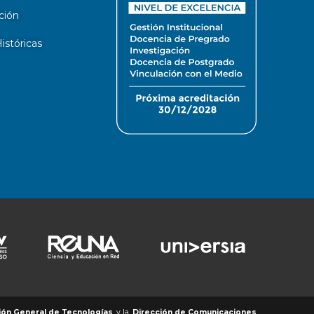
ción
stóricas
ión General de Tecnologías
y la
Dirección de Comunicaciones