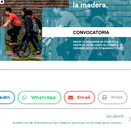
edIn
WhatsApp
Email
Print
SIGUIENTE
Académico de Arquitectura San Joaquín participa en jornada para mejorar gestión de residuos en Viña del Mar