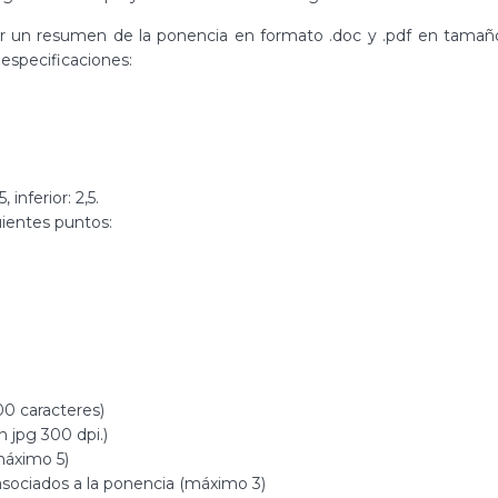
tar un resumen de la ponencia en formato .doc y .pdf en tamañ
 especificaciones:
 inferior: 2,5.
uientes puntos:
0 caracteres)
jpg 300 dpi.)
máximo 5)
 asociados a la ponencia (máximo 3)