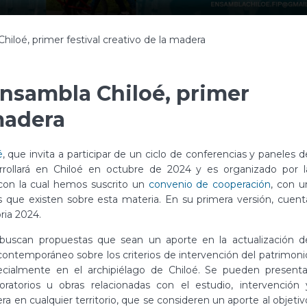
hiloé, primer festival creativo de la madera
Ensambla Chiloé, primer
 madera
é
, que invita a participar de un ciclo de conferencias y paneles d
arrollará en Chiloé en octubre de 2024 y es organizado por l
 con la cual hemos suscrito un
convenio de cooperación
, con u
as que existen sobre esta materia. En su primera versión, cuent
ria 2024.
 buscan propuestas que sean un aporte en la actualización d
ontemporáneo sobre los criterios de intervención del patrimoni
ecialmente en el archipiélago de Chiloé. Se pueden presenta
boratorios u obras relacionadas con el estudio, intervención 
 en cualquier territorio, que se consideren un aporte al objetiv