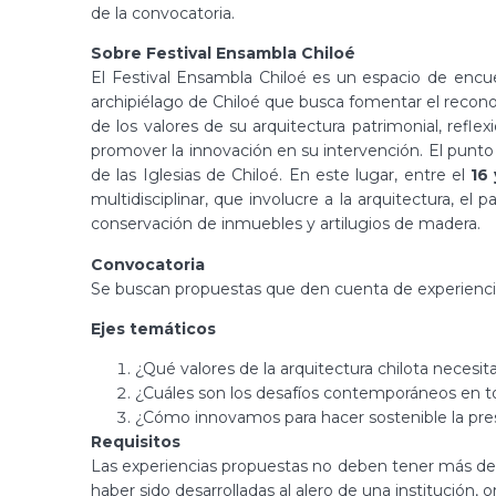
de la convocatoria.
Sobre Festival Ensambla Chiloé
El Festival Ensambla Chiloé es un espacio de encue
archipiélago de Chiloé que busca fomentar el recon
de los valores de su arquitectura patrimonial, refle
promover la innovación en su intervención. El punto 
de las Iglesias de Chiloé. En este lugar, entre el
16
multidisciplinar, que involucre a la arquitectura, el p
conservación de inmuebles y artilugios de madera.
Convocatoria
Se buscan propuestas que den cuenta de experiencias
Ejes temáticos
¿Qué valores de la arquitectura chilota necesit
¿Cuáles son los desafíos contemporáneos en tor
¿Cómo innovamos para hacer sostenible la pre
Requisitos
Las experiencias propuestas no deben tener más de
haber sido desarrolladas al alero de una institución,