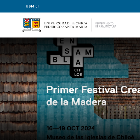
USM.cl