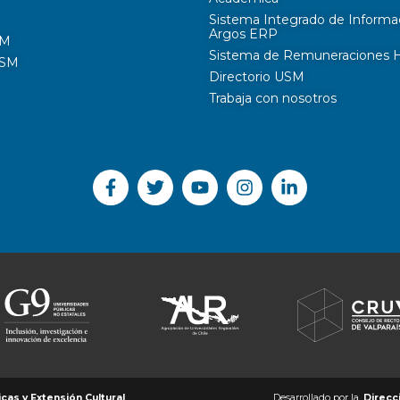
Sistema Integrado de Informa
Argos ERP
SM
Sistema de Remuneraciones Hi
USM
Directorio USM
Trabaja con nosotros
as y Extensión Cultural
Desarrollado por la
Direcc