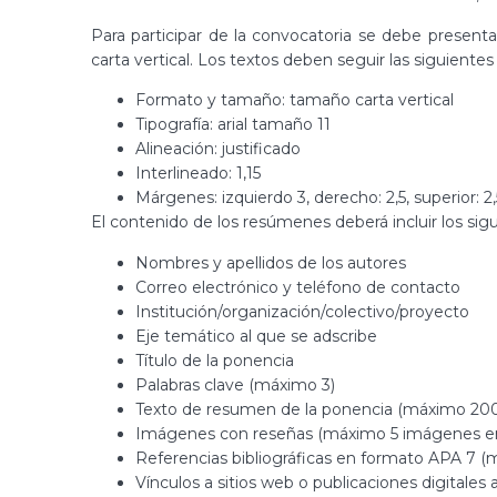
Para participar de la convocatoria se debe presen
carta vertical. Los textos deben seguir las siguientes
Formato y tamaño: tamaño carta vertical
Tipografía: arial tamaño 11
Alineación: justificado
Interlineado: 1,15
Márgenes: izquierdo 3, derecho: 2,5, superior: 2,5,
El contenido de los resúmenes deberá incluir los sig
Nombres y apellidos de los autores
Correo electrónico y teléfono de contacto
Institución/organización/colectivo/proyecto
Eje temático al que se adscribe
Título de la ponencia
Palabras clave (máximo 3)
Texto de resumen de la ponencia (máximo 200
Imágenes con reseñas (máximo 5 imágenes en 
Referencias bibliográficas en formato APA 7 (
Vínculos a sitios web o publicaciones digitales