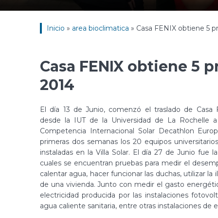
Inicio
»
area bioclimatica
»
Casa FENIX obtiene 5 p
Casa FENIX obtiene 5 p
2014
El día 13 de Junio, comenzó el traslado de Casa
desde la IUT de la Universidad de La Rochelle a l
Competencia Internacional Solar Decathlon Europ
primeras dos semanas los 20 equipos universitario
instaladas en la Villa Solar. El día 27 de Junio fue
cuales se encuentran pruebas para medir el desemp
calentar agua, hacer funcionar las duchas, utilizar la
de una vivienda. Junto con medir el gasto energéti
electricidad producida por las instalaciones fotov
agua caliente sanitaria, entre otras instalaciones de