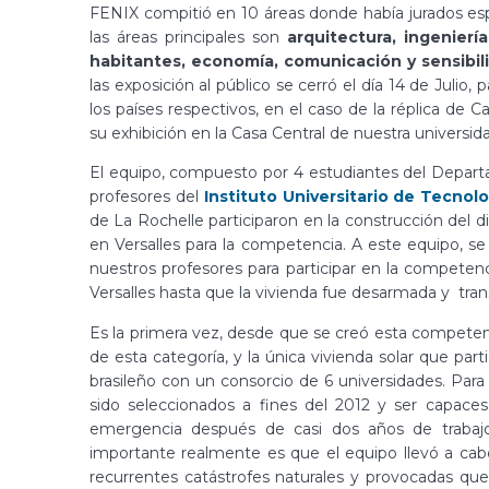
FENIX compitió en 10 áreas donde había jurados es
las áreas principales son
arquitectura, ingenierí
habitantes, economía, comunicación y sensibiliz
las exposición al público se cerró el día 14 de Julio
los países respectivos, en el caso de la réplica de 
su exhibición en la Casa Central de nuestra universida
El equipo, compuesto por 4 estudiantes del Depart
profesores del
Instituto Universitario de Tecnolo
de La Rochelle participaron en la construcción del
en Versalles para la competencia. A este equipo, 
nuestros profesores para participar en la compete
Versalles hasta que la vivienda fue desarmada y tran
Es la primera vez, desde que se creó esta competen
de esta categoría, y la única vivienda solar que par
brasileño con un consorcio de 6 universidades. Para
sido seleccionados a fines del 2012 y ser capaces 
emergencia después de casi dos años de trabaj
importante realmente es que el equipo llevó a cab
recurrentes catástrofes naturales y provocadas que