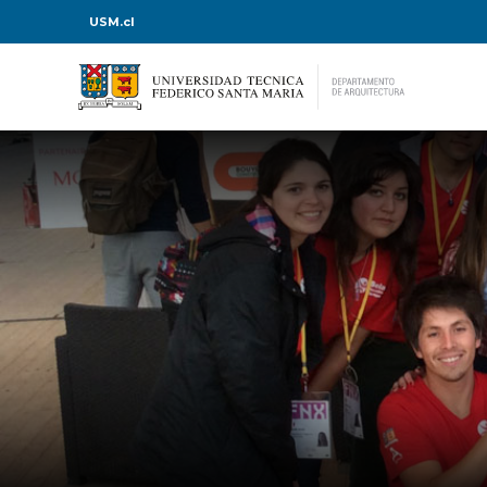
USM.cl