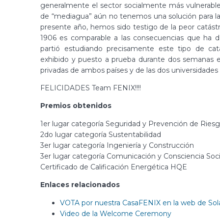
generalmente el sector socialmente más vulnerabl
de “mediagua” aún no tenemos una solución para la
presente año, hemos sido testigo de la peor catástr
1906 es comparable a las consecuencias que ha dej
partió estudiando precisamente este tipo de catá
exhibido y puesto a prueba durante dos semanas en
privadas de ambos países y de las dos universidades
FELICIDADES Team FENIX!!!!
Premios obtenidos
1er lugar categoría Seguridad y Prevención de Ries
2do lugar categoría Sustentabilidad
3er lugar categoría Ingeniería y Construcción
3er lugar categoría Comunicación y Consciencia Soci
Certificado de Calificación Energética HQE
Enlaces relacionados
VOTA por nuestra CasaFENIX en la web de Sol
Video de la Welcome Ceremony