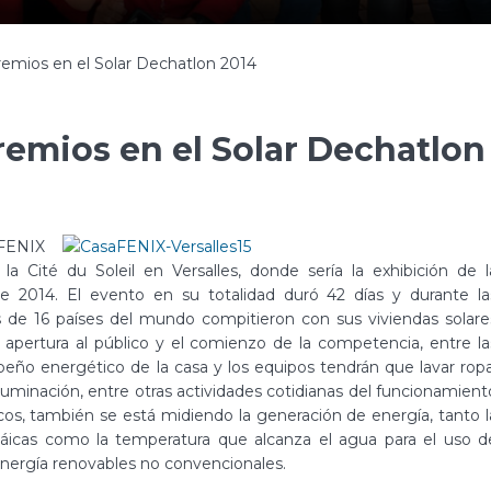
remios en el Solar Dechatlon 2014
remios en el Solar Dechatlon
 FENIX
a Cité du Soleil en Versalles, donde sería la exhibición de l
e 2014. El evento en su totalidad duró 42 días y durante la
s de 16 países del mundo compitieron con sus viviendas solare
 la apertura al público y el comienzo de la competencia, entre la
eño energético de la casa y los equipos tendrán que lavar ropa
 iluminación, entre otras actividades cotidianas del funcionamient
cos, también se está midiendo la generación de energía, tanto l
oltáicas como la temperatura que alcanza el agua para el uso d
 energía renovables no convencionales.