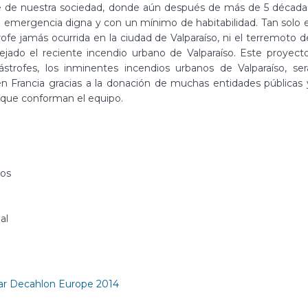
e de nuestra sociedad, donde aún después de más de 5 década
 emergencia digna y con un mínimo de habitabilidad. Tan solo e
ofe jamás ocurrida en la ciudad de Valparaíso, ni el terremoto d
ado el reciente incendio urbano de Valparaíso. Este proyecto
strofes, los inminentes incendios urbanos de Valparaíso, ser
 Francia gracias a la donación de muchas entidades públicas 
 que conforman el equipo.
gos
al
ar Decahlon Europe 2014