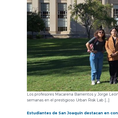
Los profesores Macarena Barrientos y Jorge León,
semanas en el prestigioso Urban Risk Lab […]
Estudiantes de San Joaquín destacan en con