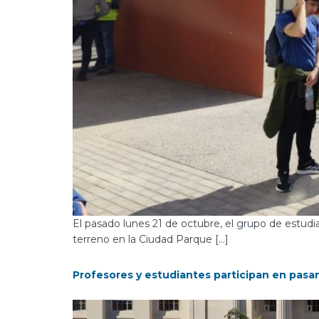
El pasado lunes 21 de octubre, el grupo de estudia
terreno en la Ciudad Parque […]
Profesores y estudiantes participan en pasant