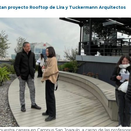
itan proyecto Rooftop de Lira y Tuckermann Arquitectos
nuestra carrera en Campus San Joaquín, a cargo de las profesoras