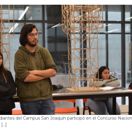
iantes del Campus San Joaquín participó en el Concurso Naciona
 […]