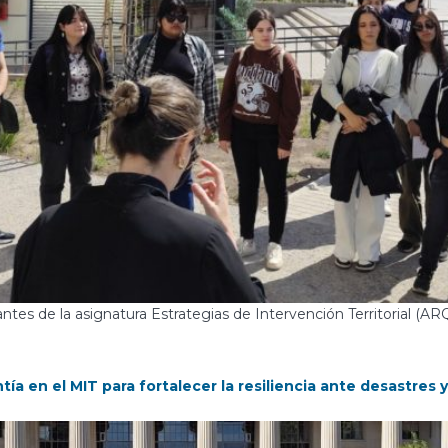
ntes de la asignatura Estrategias de Intervención Territorial (ARQ
ía en el MIT para fortalecer la resiliencia ante desastres 