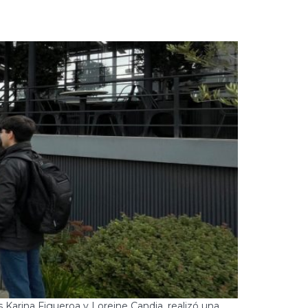
 Karina Figueroa y Loreine Candia, realizó una