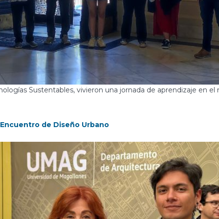
ologías Sustentables, vivieron una jornada de aprendizaje en el 
4° Encuentro de Diseño Urbano