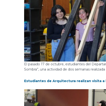
El pasado 17 de octubre, estudiantes del Departa
Sombra”, una actividad de dos semanas realizada 
Estudiantes de Arquitectura realizan visita 