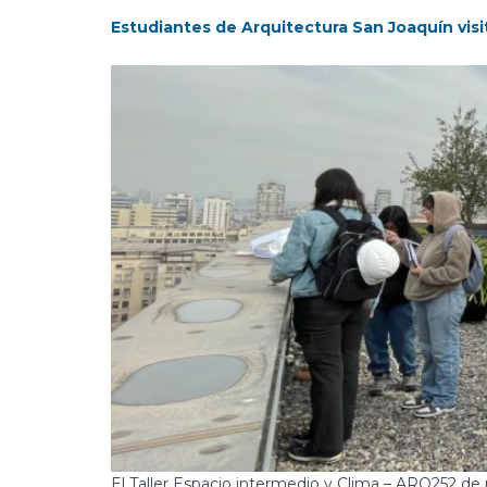
Estudiantes de Arquitectura San Joaquín vis
El Taller Espacio intermedio y Clima – ARQ252 de 