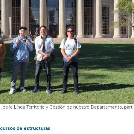
 de la Línea Territorio y Gestión de nuestro Departamento, par
cursos de estructuras