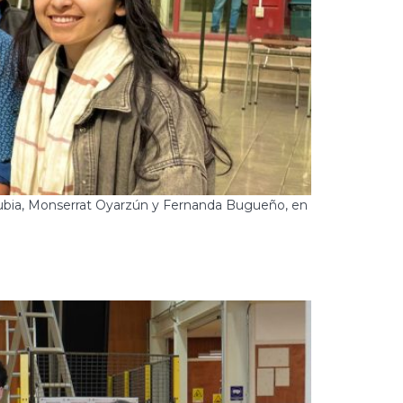
rtubia, Monserrat Oyarzún y Fernanda Bugueño, en