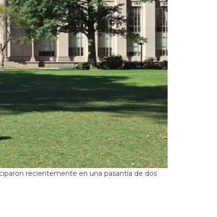
ticiparon recientemente en una pasantía de dos