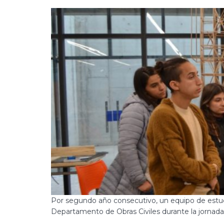
Por segundo año consecutivo, un equipo de estud
Departamento de Obras Civiles durante la jornada