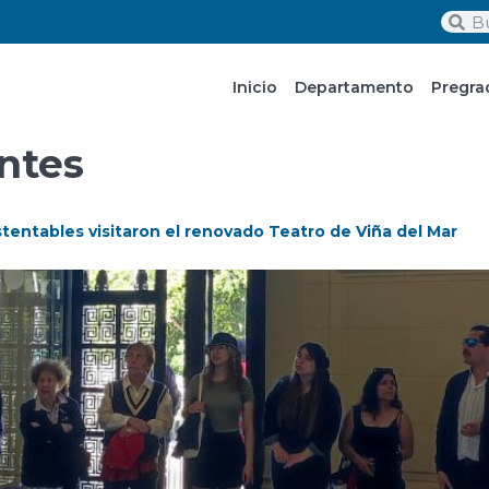
Inicio
Departamento
Pregra
ntes
tentables visitaron el renovado Teatro de Viña del Mar