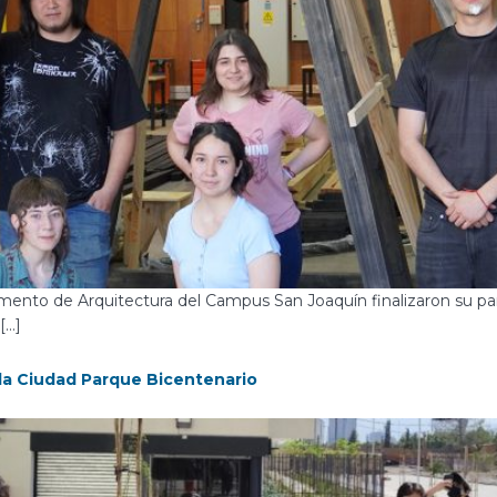
mento de Arquitectura del Campus San Joaquín finalizaron su par
[…]
a la Ciudad Parque Bicentenario