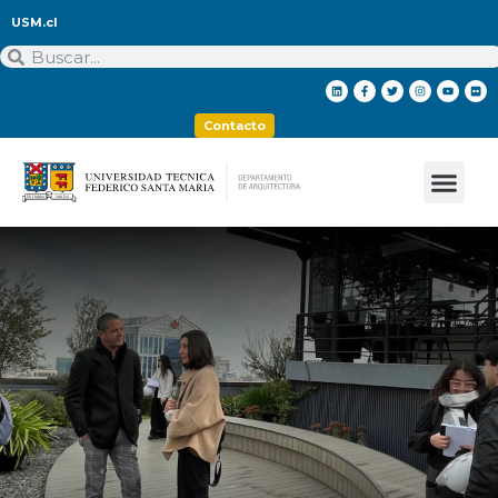
USM.cl
Contacto