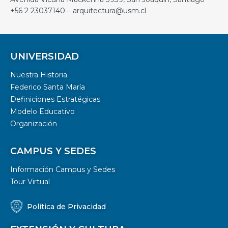
+56 2 23037140 · arquitectura@usm.cl
UNIVERSIDAD
Nuestra Historia
Federico Santa María
Definiciones Estratégicas
Modelo Educativo
Organización
CAMPUS Y SEDES
Información Campus y Sedes
Tour Virtual
Política de Privacidad