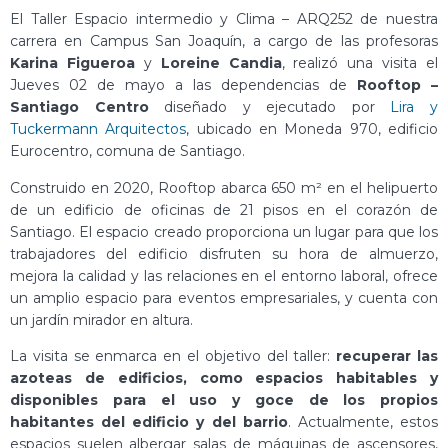
El Taller Espacio intermedio y Clima – ARQ252 de nuestra
carrera en Campus San Joaquín, a cargo de las profesoras
Karina Figueroa
y
Loreine Candia
, realizó una visita el
Jueves 02 de mayo a las dependencias de
Rooftop –
Santiago Centro
diseñado y ejecutado por
Lira y
Tuckermann Arquitectos
, ubicado en Moneda 970, edificio
Eurocentro, comuna de Santiago.
Construido en 2020, Rooftop abarca 650 m² en el helipuerto
de un edificio de oficinas de 21 pisos en el corazón de
Santiago. El espacio creado proporciona un lugar para que los
trabajadores del edificio disfruten su hora de almuerzo,
mejora la calidad y las relaciones en el entorno laboral, ofrece
un amplio espacio para eventos empresariales, y cuenta con
un jardín mirador en altura.
La visita se enmarca en el objetivo del taller:
recuperar las
azoteas de edificios, como espacios habitables y
disponibles para el uso y goce de los propios
habitantes del edificio y del barrio
. Actualmente, estos
espacios suelen albergar salas de máquinas de ascensores,