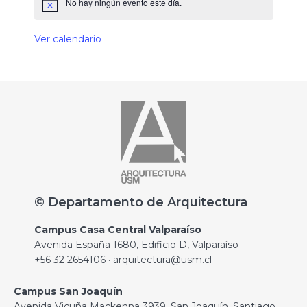
No hay ningún evento este día.
Ver calendario
© Departamento de Arquitectura
Campus Casa Central Valparaíso
Avenida España 1680, Edificio D, Valparaíso
+56 32 2654106 · arquitectura@usm.cl
Campus San Joaquín
Avenida Vicuña Mackenna 3939, San Joaquín, Santiago