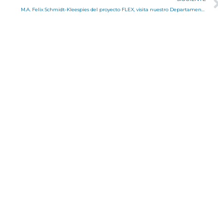
M.A. Felix Schmidt-Kleespies del proyecto FLEX, visita nuestro Departamento