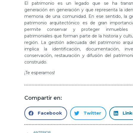
El patrimonio es un legado que se ha transm
generación en generación y que representa la iden
memoria de una comunidad. En ese sentido, la ge
patrimonio arquitectónico es de gran importanc
permite conservar y proteger inmuebles
patrimoniales que forman parte de la historia y cult
región. La gestión adecuada del patrimonio arqui
implica la identificación, documentación, inves
conservación, restauración y difusión del patrimoni
construido.
¡Te esperamos!
Compartir en:
Facebook
Twitter
Link
ANTERIOR