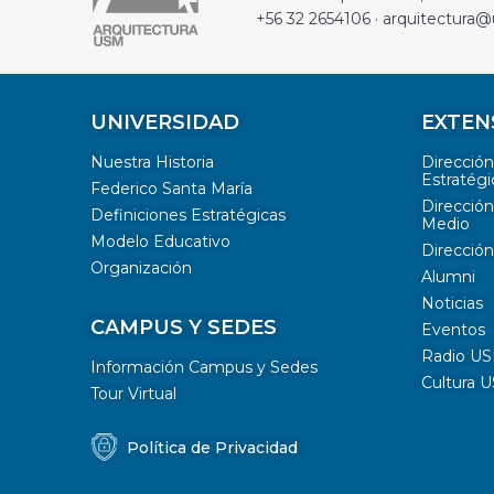
+56 32 2654106 · arquitectura@
UNIVERSIDAD
EXTEN
Nuestra Historia
Direcció
Estratégi
Federico Santa María
Dirección
Definiciones Estratégicas
Medio
Modelo Educativo
Dirección
Organización
Alumni
Noticias
CAMPUS Y SEDES
Eventos
Radio U
Información Campus y Sedes
Cultura 
Tour Virtual
Política de Privacidad