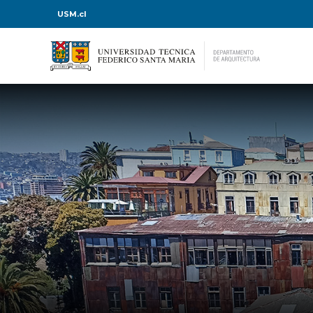
USM.cl