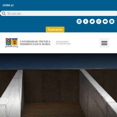
USM.cl
Contacto