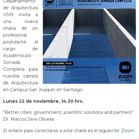
Departamento
de Arquitectura
USM invita a
una nueva
charla de un
profesional
postulante al
cargo de
Académica/o
Jornada
Completa para
nuestra carrera
de Arquitectura
en Campus San Joaquín en Santiago:
Lunes 22 de noviembre, 14.30 hrs.
“Better cities: government, scientific solutions and partners”
Dr. Marcos Silva Oliveira
El enlace para conectarse a esta charla es el siguiente:
Zoom