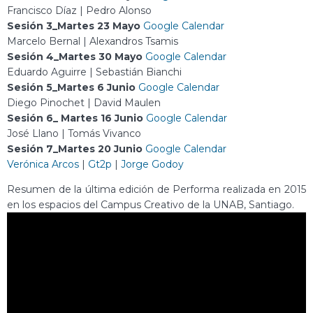
Francisco Díaz | Pedro Alonso
Sesión 3_Martes 23 Mayo
Google Calendar
Marcelo Bernal | Alexandros Tsamis
Sesión 4_Martes 30 Mayo
Google Calendar
Eduardo Aguirre | Sebastián Bianchi
Sesión 5_Martes 6 Junio
Google Calendar
Diego Pinochet | David Maulen
Sesión 6_ Martes 16 Junio
Google Calendar
José Llano | Tomás Vivanco
Sesión 7_Martes 20 Junio
Google Calendar
Verónica Arcos
|
Gt2p
|
Jorge Godoy
Resumen de la última edición de Performa realizada en 2015
en los espacios del Campus Creativo de la UNAB, Santiago.