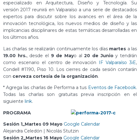
especializado en Arquitectura, Diseño y Tecnología. Su
versión 2017 reunirá en Valparaíso a una serie de destacados
expertos para discutir sobre los avances en el área de la
innovación tecnológica, los nuevos medios de diseño y las
implicancias disciplinares de estas temáticas desarrolladas en
los últimos años.
Las charlas se realizarán continuamente los días
martes
a las
19.00 hrs.
, desde el
9 de May
o al
20 de Junio
y tendrán
como escenario el centro de innovación
IF Valparaíso 3iE
,
Condell #1190, Piso 10. Los cierres de cada sesión contarán
con
cerveza cortesía de la organización
.
* Agrega las charlas de Performa a tus
Eventos de Facebook
.
Todas las charlas son gratuitas previa inscripción en el
siguiente
link
.
PROGRAMA
Sesión 1_Martes 09 Mayo
Google Calendar
Alejandra Celedón | Nicolás Stutzin
Sesión 2_Martes 16 Mayo
Google Calendar