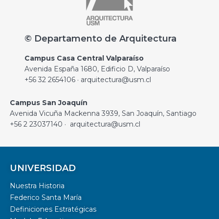
© Departamento de Arquitectura
Campus Casa Central Valparaíso
Avenida España 1680, Edificio D, Valparaíso
+56 32 2654106 · arquitectura@usm.cl
Campus San Joaquín
Avenida Vicuña Mackenna 3939, San Joaquín, Santiago
+56 2 23037140 · arquitectura@usm.cl
UNIVERSIDAD
Nuestra Historia
Federico Santa María
Definiciones Estratégicas