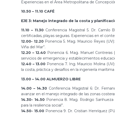
Experiencias en el Área Metropolitana de Concepción 
10.50 – 11.10 CAFÉ
EJE 3: Manejo integrado de la costa y planificació
11.10 – 11.30
Conferencia Magistral 5. Dr. Camilo Bo
certificadas, playas seguras. Experiencias en el cont
12.00- 12.20
Ponencia 5. Mag. Mauricio Reyes (UV): 
Viña del Mar”.
12.20 – 12.40
Ponencia 6. Mag. Manuel Contreras (U
servicios de emergencia y establecimientos educacio
12.40 – 13.00
Ponencia 7. Ing. Mauricio Molina (UV
la costa, práctica y desafíos en la ingeniería marítima
13.00 – 14.00 ALMUERZO LIBRE
14.00 – 14.30
Conferencia Magistral 6: Dr. Fernand
avanzar en el manejo integrado de las zonas costeras
14.30- 14.50
Ponencia 8. Mag. Rodrigo Sanhueza (U
para la resiliencia social”.
14.50- 15.00
Ponencia 9. Dr. Cristian Henríquez (PU