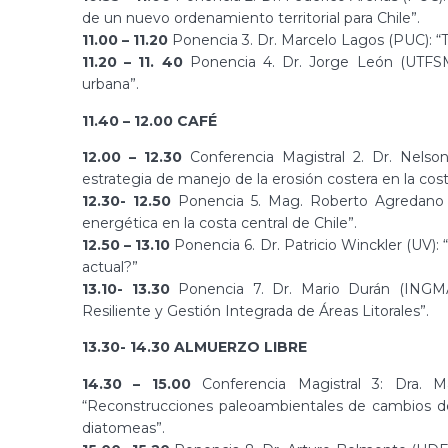
de un nuevo ordenamiento territorial para Chile”.
11.00 – 11.20
Ponencia 3. Dr. Marcelo Lagos (PUC): “Ts
11.20 – 11. 40
Ponencia 4. Dr. Jorge León (UTFSM)
urbana”.
11.40 – 12.00 CAFÉ
12.00 – 12.30
Conferencia Magistral 2. Dr. Nelson
estrategia de manejo de la erosión costera en la cost
12.30- 12.50
Ponencia 5. Mag. Roberto Agredano (P
energética en la costa central de Chile”.
12.50 – 13.10
Ponencia 6. Dr. Patricio Winckler (UV):
actual?”
13.10- 13.30
Ponencia 7. Dr. Mario Durán (INGMAT
Resiliente y Gestión Integrada de Áreas Litorales”.
13.30- 14.30 ALMUERZO LIBRE
14.30 – 15.00
Conferencia Magistral 3: Dra. Ma
“Reconstrucciones paleoambientales de cambios del
diatomeas”.