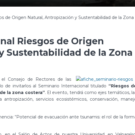
os de Origen Natural, Antropización y Sustentabilidad de la Zona
onal Riesgos de Origen
y Sustentabilidad de la Zona
 el Consejo de Rectores de las
o de invitarlos al Seminario Internacional titulado
“Riesgos d
 de la zona costera”
. El evento, tendrá como ejes temáticos, la
a antropización, servicios ecosistémicos, conservación, manej
nencia: “Potencial de evacuación ante tsunamis: el rol de la form
yo, en el Salón de Actos de nuestra Universidad, en Valparaíso