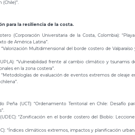
(Chile)”.
n para la resiliencia de la costa.
tero (Corporación Universitaria de la Costa, Colombia): “Playa
exto de América Latina”.
“Valorización Multidimensional del borde costero de Valparaíso 
PLA): “Vulnerabilidad frente al cambio climático y tsunamis d
nales en la zona costera”.
): “Metodologías de evaluación de eventos extremos de oleaje e
 chilena”.
o Peña (UCT): “Ordenamiento Territorial en Chile: Desafío par
”.
DEC): “Zonificación en el borde costero del Biobío: Leccione
C): “Índices climáticos extremos, impactos y planificación urban