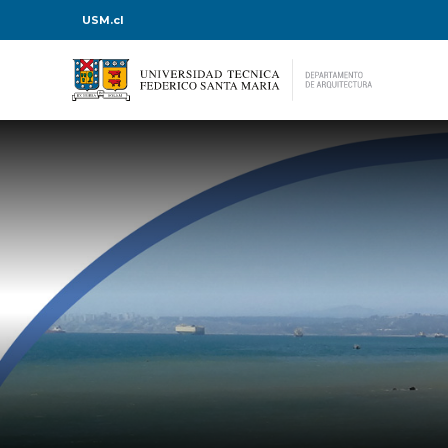
USM.cl