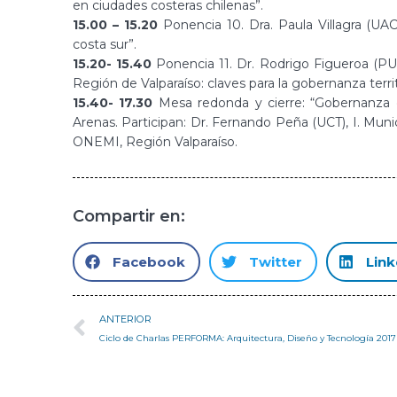
en ciudades costeras chilenas”.
15.00 – 15.20
Ponencia 10. Dra. Paula Villagra (UAC
costa sur”.
15.20- 15.40
Ponencia 11. Dr. Rodrigo Figueroa (PUCV
Región de Valparaíso: claves para la gobernanza territ
15.40- 17.30
Mesa redonda y cierre: “Gobernanza d
Arenas. Participan: Dr. Fernando Peña (UCT), I. Mun
ONEMI, Región Valparaíso.
Compartir en:
Facebook
Twitter
Link
ANTERIOR
Ciclo de Charlas PERFORMA: Arquitectura, Diseño y Tecnología 2017