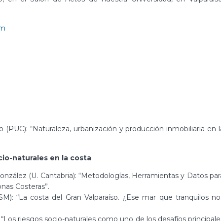
om
 (PUC): “Naturaleza, urbanización y producción inmobiliaria en l
io-naturales en la costa
González (U. Cantabria): “Metodologías, Herramientas y Datos par
nas Costeras”.
SM): “La costa del Gran Valparaíso. ¿Ese mar que tranquilos no
“Los riesgos socio-naturales como uno de los desafíos principale