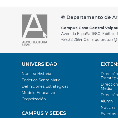
© Departamento de Ar
Campus Casa Central Valpar
Avenida España 1680, Edificio D
+56 32 2654106 · arquitectura@
UNIVERSIDAD
EXTEN
Nuestra Historia
Direcció
Estratégi
Federico Santa María
Dirección
Definiciones Estratégicas
Medio
Modelo Educativo
Dirección
Organización
Alumni
Noticias
CAMPUS Y SEDES
Eventos