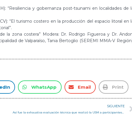
H): “Resiliencia y gobernanza post-tsunami en localidades de l
): “El turismo costero en la producción del espacio litoral en l
orial”.
e la zona costera” Modera: Dr. Rodrigo Figueroa y Dr. Andon
icipalidad de Valparaíso, Tania Bertoglio (SEREMI MMA-V Región)
edIn
WhatsApp
Email
Print
SIGUIENTE
Así fue la exhaustiva evaluación técnica que realizó la USM a participantes de Construye Solar 2017