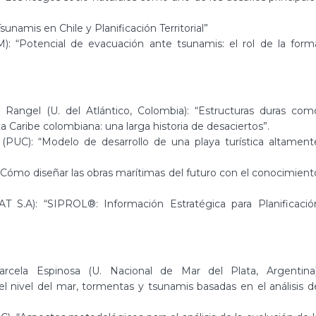
unamis en Chile y Planificación Territorial”
: “Potencial de evacuación ante tsunamis: el rol de la form
 Rangel (U. del Atlántico, Colombia): “Estructuras duras com
a Caribe colombiana: una larga historia de desaciertos”.
UC): “Modelo de desarrollo de una playa turística altament
 “Cómo diseñar las obras marítimas del futuro con el conocimient
 S.A): “SIPROL®: Información Estratégica para Planificació
rcela Espinosa (U. Nacional de Mar del Plata, Argentina)
 nivel del mar, tormentas y tsunamis basadas en el análisis d