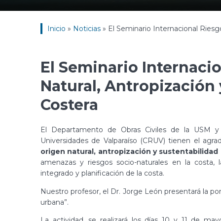
Inicio
»
Noticias
»
El Seminario Internacional Riesg
El Seminario Internaci
Natural, Antropización 
Costera
El Departamento de Obras Civiles de la USM y
Universidades de Valparaíso (CRUV) tienen el agrad
origen natural, antropización y sustentabilidad
amenazas y riesgos socio-naturales en la costa, l
integrado y planificación de la costa.
Nuestro profesor, el Dr. Jorge León presentará la po
urbana”.
La actividad, se realizará los días 10 y 11 de ma