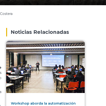
 Costera
Noticias Relacionadas
e
s
o
a
Workshop aborda la automatización
.