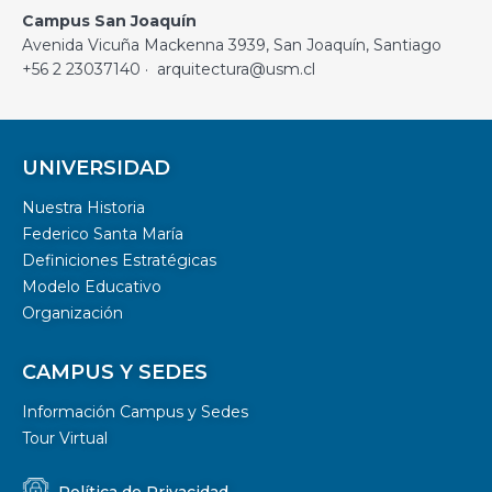
Campus San Joaquín
Avenida Vicuña Mackenna 3939, San Joaquín, Santiago
+56 2 23037140 · arquitectura@usm.cl
UNIVERSIDAD
Nuestra Historia
Federico Santa María
Definiciones Estratégicas
Modelo Educativo
Organización
CAMPUS Y SEDES
Información Campus y Sedes
Tour Virtual
Política de Privacidad