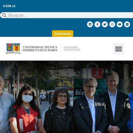
USM.cl
Contacto