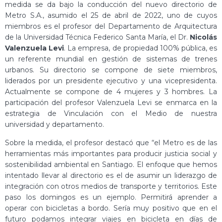
medida se da bajo la conducción del nuevo directorio de
Metro S.A., asumido el 25 de abril de 2022, uno de cuyos
miembros es el profesor del Departamento de Arquitectura
de la Universidad Técnica Federico Santa María, el Dr.
Nicolás
Valenzuela Levi
. La empresa, de propiedad 100% pública, es
un referente mundial en gestión de sistemas de trenes
urbanos. Su directorio se compone de siete miembros,
liderados por un presidente ejecutivo y una vicepresidenta.
Actualmente se compone de 4 mujeres y 3 hombres. La
participación del profesor Valenzuela Levi se enmarca en la
estrategia de Vinculación con el Medio de nuestra
universidad y departamento.
Sobre la medida, el profesor destacó que “el Metro es de las
herramientas más importantes para producir justicia social y
sostenibilidad ambiental en Santiago. El enfoque que hemos
intentado llevar al directorio es el de asumir un liderazgo de
integración con otros medios de transporte y territorios. Este
paso los domingos es un ejemplo. Permitirá aprender a
operar con bicicletas a bordo. Sería muy positivo que en el
futuro podamos integrar viajes en bicicleta en días de