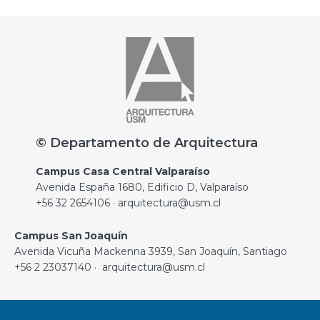
© Departamento de Arquitectura
Campus Casa Central Valparaíso
Avenida España 1680, Edificio D, Valparaíso
+56 32 2654106 · arquitectura@usm.cl
Campus San Joaquín
Avenida Vicuña Mackenna 3939, San Joaquín, Santiago
+56 2 23037140 · arquitectura@usm.cl