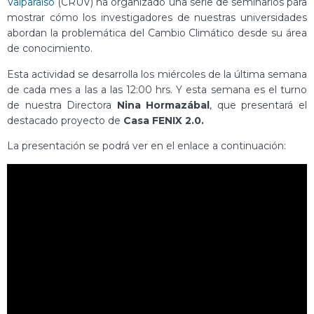
Valparaíso
(CRUV) ha organizado una serie de seminarios para
mostrar cómo los investigadores de nuestras universidades
abordan la problemática del Cambio Climático desde su área
de conocimiento.
Esta actividad se desarrolla los miércoles de la última semana
de cada mes a las a las 12:00 hrs. Y esta semana es el turno
de nuestra Directora
Nina Hormazábal
, que presentará el
destacado proyecto de
Casa FENIX 2.0.
La presentación se podrá ver en el enlace a continuación: