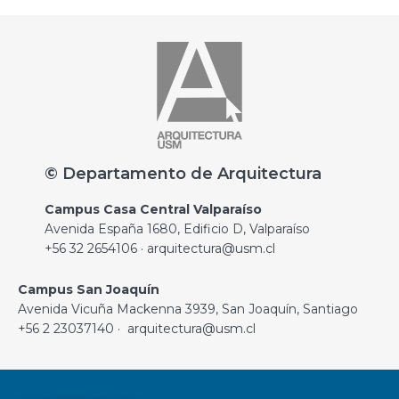
© Departamento de Arquitectura
Campus Casa Central Valparaíso
Avenida España 1680, Edificio D, Valparaíso
+56 32 2654106 · arquitectura@usm.cl
Campus San Joaquín
Avenida Vicuña Mackenna 3939, San Joaquín, Santiago
+56 2 23037140 · arquitectura@usm.cl