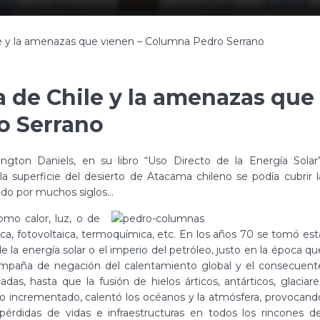
ile y la amenazas que vienen – Columna Pedro Serrano
ja de Chile y la amenazas que
o Serrano
ngton Daniels, en su libro “Uso Directo de la Energía Solar”
la superficie del desierto de Atacama chileno se podía cubrir l
zado por muchos siglos…
omo calor, luz, o de
a, fotovoltaica, termoquímica, etc. En los años 70 se tomó est
la energía solar o el imperio del petróleo, justo en la época qu
 campaña de negación del calentamiento global y el consecuent
as, hasta que la fusión de hielos árticos, antárticos, glaciare
ero incrementado, calentó los océanos y la atmósfera, provocand
érdidas de vidas e infraestructuras en todos los rincones de