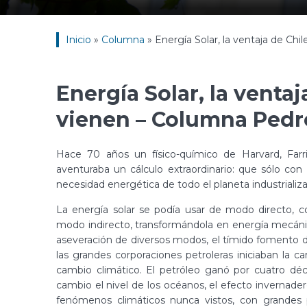
Inicio
»
Columna
»
Energía Solar, la ventaja de Ch
Energía Solar, la venta
vienen – Columna Pedr
Hace 70 años un físico-químico de Harvard, Farri
aventuraba un cálculo extraordinario: que sólo con 
necesidad energética de todo el planeta industriali
La energía solar se podía usar de modo directo, c
modo indirecto, transformándola en energía mecánic
aseveración de diversos modos, el tímido fomento de 
las grandes corporaciones petroleras iniciaban la
cambio climático. El petróleo ganó por cuatro décad
cambio el nivel de los océanos, el efecto invernad
fenómenos climáticos nunca vistos, con grandes p