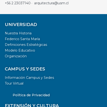
+56 2 23037140 · arquitectura@usm.cl
UNIVERSIDAD
Nuestra Historia
Federico Santa María
Definiciones Estratégicas
Modelo Educativo
Organización
CAMPUS Y SEDES
Información Campus y Sedes
Tour Virtual
Política de Privacidad
EXTENSIÓN Y CULTURA