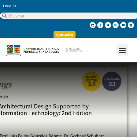
USM.cl
Contacto