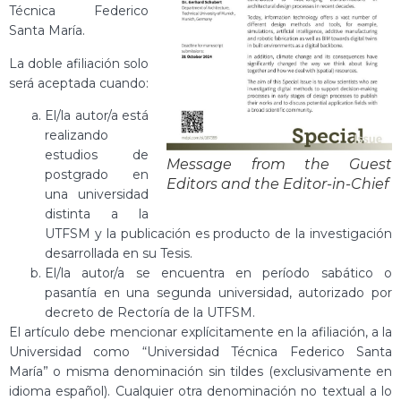
Técnica Federico
Santa María.
La doble afiliación solo
será aceptada cuando:
El/la autor/a está
realizando
estudios de
Message from the Guest
postgrado en
Editors and the Editor-in-Chief
una universidad
distinta a la
UTFSM y la publicación es producto de la investigación
desarrollada en su Tesis.
El/la autor/a se encuentra en período sabático o
pasantía en una segunda universidad, autorizado por
decreto de Rectoría de la UTFSM.
El artículo debe mencionar explícitamente en la afiliación, a la
Universidad como “Universidad Técnica Federico Santa
María” o misma denominación sin tildes (exclusivamente en
idioma español). Cualquier otra denominación no textual a lo