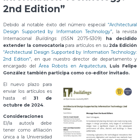
2nd Edition”
Debido al notable éxito del número especial
“Architectural
Design Supported by Information Technology”
, la revista
Internacional
Buildings
(ISSN 2075-5309)
ha decidido
extender la convocatoria
para artículos en su
2da Edición
“Architectural Design Supported by Information Technology:
2nd Edition”
, en que nuestro director de departamento y
encargado del
Área Robots en Arquitectura
,
Luis Felipe
González
también participa como co-editor invitado.
El nuevo plazo para
enviar los artículos es
hasta el
31 de
octubre de 2024
.
Consideraciones
El/la autor/a debe
tener como afiliación
única a la Universidad