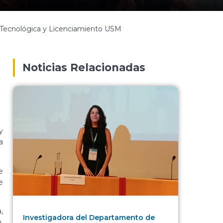
a Tecnológica y Licenciamiento USM
Noticias Relacionadas
y
a
e
e
,
Investigadora del Departamento de
,