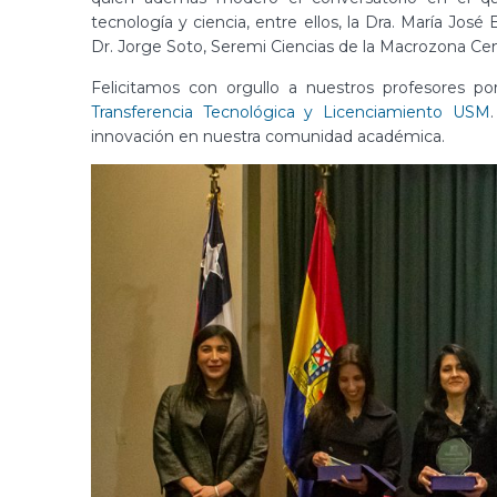
tecnología y ciencia, entre ellos, la Dra. María Jos
Dr. Jorge Soto, Seremi Ciencias de la Macrozona Cen
Felicitamos con orgullo a nuestros profesores p
Transferencia Tecnológica y Licenciamiento USM
innovación en nuestra comunidad académica.