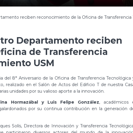
tamento reciben reconocimiento de la Oficina de Transferenci
stro Departamento reciben
ficina de Transferencia
amiento USM
a del 8° Aniversario de la Oficina de Transferencia Tecnológica 
o, realizado en el Salón de Actos del Edificio T de nuestra Cas
ias unidades por su valioso aporte a la innovación.
Nina Hormazábal y Luis Felipe González
, académicos 
alardonados por su continua contribución en la generación d
ques Solís, Directora de Innovación y Transferencia Tecnológica
 participaron diversos actores del mundo de la innovación