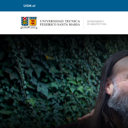
USM.cl