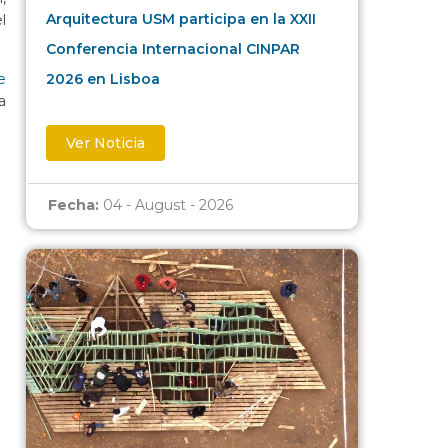
Arquitectura USM participa en la XXII
l
Conferencia Internacional CINPAR
e
2026 en Lisboa
a
Ver Noticia
Fecha:
04 - August - 2026