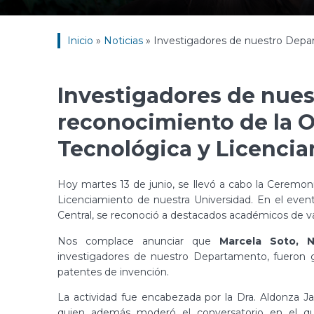
Inicio
»
Noticias
»
Investigadores de nuestro Depar
Investigadores de nue
reconocimiento de la O
Tecnológica y Licenci
Hoy martes 13 de junio, se llevó a cabo la Ceremoni
Licenciamiento de nuestra Universidad. En el event
Central, se reconoció a destacados académicos de var
Nos complace anunciar que
Marcela Soto, 
investigadores de nuestro Departamento, fueron g
patentes de invención.
La actividad fue encabezada por la Dra. Aldonza Ja
quien además moderó el conversatorio en el que