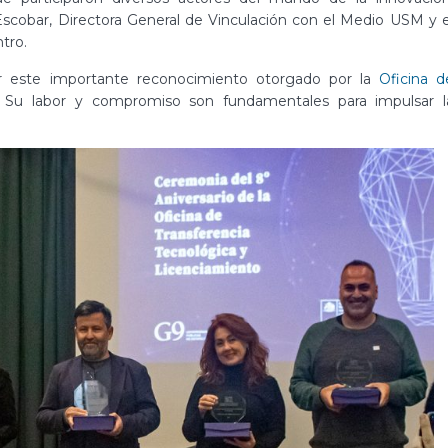
é Escobar, Directora General de Vinculación con el Medio USM y e
tro.
or este importante reconocimiento otorgado por la
Oficina d
. Su labor y compromiso son fundamentales para impulsar l