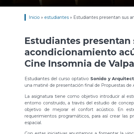
Inicio
»
estudiantes
»
Estudiantes presentan sus an
Estudiantes presentan
acondicionamiento acús
Cine Insomnia de Valpa
Estudiantes del curso optativo
Sonido y Arquitec
una matiné de presentación final de Propuestas de 
La asignatura tiene como objetivo introducir al es
entorno construido, a través del estudio de concept
objetivo de mejorar el confort acústico. En est
requerimientos programáticos, para así crear las 
espacial.
Con estas iniciativas apuntamos a fomentar la vin