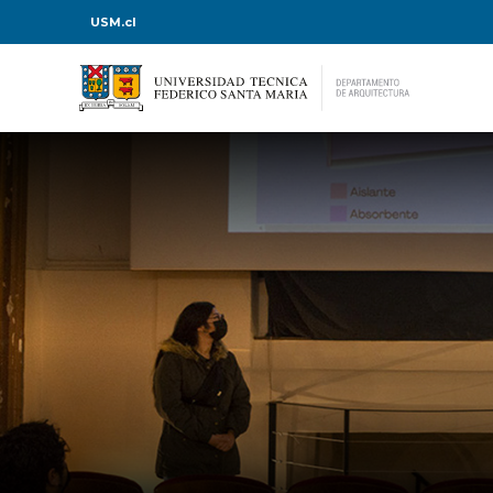
USM.cl