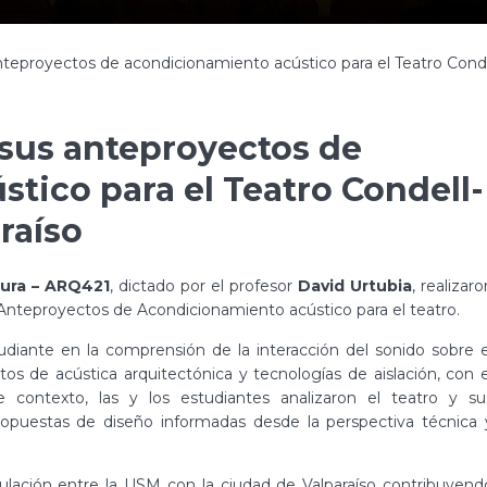
teproyectos de acondicionamiento acústico para el Teatro Conde
 sus anteproyectos de
tico para el Teatro Condell-
raíso
tura – ARQ421
, dictado por el profesor
David Urtubia
, realizaro
Anteproyectos de Acondicionamiento acústico para el teatro.
tudiante en la comprensión de la interacción del sonido sobre e
os de acústica arquitectónica y tecnologías de aislación, con e
e contexto, las y los estudiantes analizaron el teatro y su
propuestas de diseño informadas desde la perspectiva técnica 
culación entre la USM con la ciudad de Valparaíso contribuyend