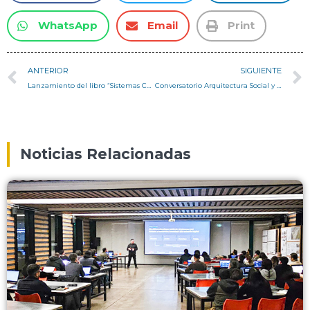
WhatsApp
Email
Print
ANTERIOR
SIGUIENTE
Lanzamiento del libro “Sistemas Constructivos Básicos”
Conversatorio Arquitectura Social y Sustentable en Valparaíso
Noticias Relacionadas