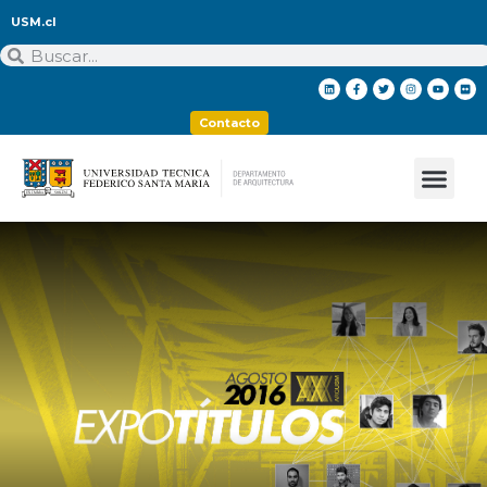
USM.cl
Contacto