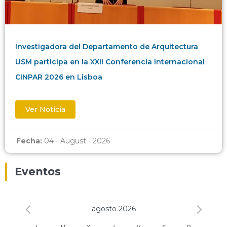
Investigadora del Departamento de Arquitectura
USM participa en la XXII Conferencia Internacional
CINPAR 2026 en Lisboa
Ver Noticia
Fecha:
04 - August - 2026
Eventos
agosto 2026
L
M
X
J
V
S
D