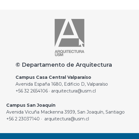
© Departamento de Arquitectura
Campus Casa Central Valparaíso
Avenida España 1680, Edificio D, Valparaíso
+56 32 2654106 · arquitectura@usm.cl
Campus San Joaquín
Avenida Vicuña Mackenna 3939, San Joaquín, Santiago
+56 2 23037140 · arquitectura@usm.cl