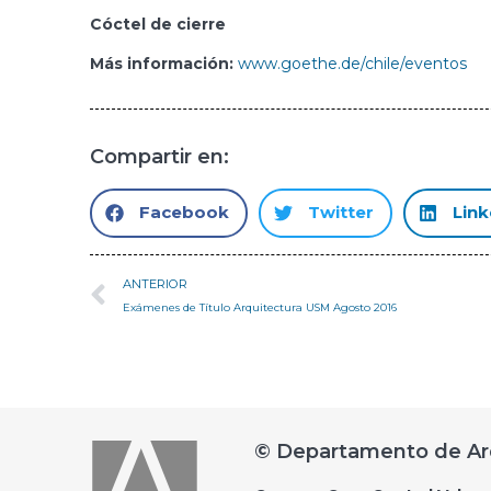
Cóctel de cierre
Más información:
www.goethe.de/chile/eventos
Compartir en:
Facebook
Twitter
Link
ANTERIOR
Exámenes de Título Arquitectura USM Agosto 2016
© Departamento de Ar