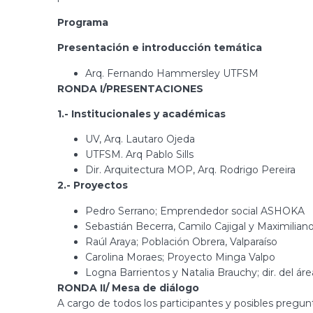
Programa
Presentación e introducción temática
Arq. Fernando Hammersley UTFSM
RONDA I/PRESENTACIONES
1.- Institucionales y académicas
UV, Arq. Lautaro Ojeda
UTFSM. Arq Pablo Sills
Dir. Arquitectura MOP, Arq. Rodrigo Pereira
2.- Proyectos
Pedro Serrano; Emprendedor social ASHOKA
Sebastián Becerra, Camilo Cajigal y Maximiliano
Raúl Araya; Población Obrera, Valparaíso
Carolina Moraes; Proyecto Minga Valpo
Logna Barrientos y Natalia Brauchy; dir. del área
RONDA II/ Mesa de diálogo
A cargo de todos los participantes y posibles pregunt