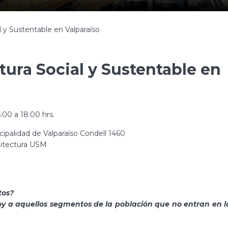
l y Sustentable en Valparaíso
tura Social y Sustentable en
:00 a 18:00 hrs.
cipalidad de Valparaíso Condell 1460
itectura USM
tos?
oy a aquellos segmentos de la población que no entran en l