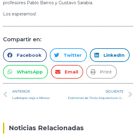
profesores Pablo Barros y Gustavo Sarabia.
Los esperamos!
Compartir en:
Facebook
Twitter
LinkedIn
WhatsApp
Email
Print
ANTERIOR
SIGUIENTE
Ludotopia viaja a México
Exámenes de Título Arquitectura USM Agosto 2016
Noticias Relacionadas