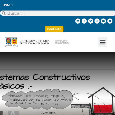
USM.cl
Contacto