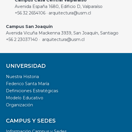
Avenida España 1680, Edificio D, Valparaíso
+56 32 2654106 · arquitectura@usm.cl
Campus San Joaquín
Avenida Vicuña Mackenna 3939, San Joaquín, Santiago
+56 2 23037140 · arquitectura@usm.cl
UNIVERSIDAD
Nuestra Historia
Federico Santa María
Definiciones Estratégicas
Modelo Educativo
Organización
CAMPUS Y SEDES
Información Campus y Sedes