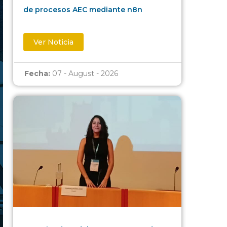
de procesos AEC mediante n8n
Ver Noticia
Fecha:
07 - August - 2026