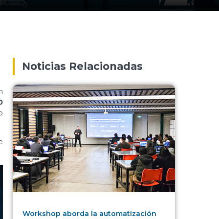
Noticias Relacionadas
n
0
o
e
Workshop aborda la automatización