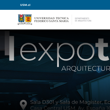
USM.cl