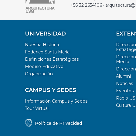
+56 32 2654106 · arquitectura@
UNIVERSIDAD
EXTEN
Nuestra Historia
Direcció
Estratégi
Federico Santa María
Dirección
Definiciones Estratégicas
Medio
Modelo Educativo
Dirección
Organización
Alumni
Noticias
CAMPUS Y SEDES
Eventos
Radio U
Información Campus y Sedes
Cultura 
Tour Virtual
Política de Privacidad