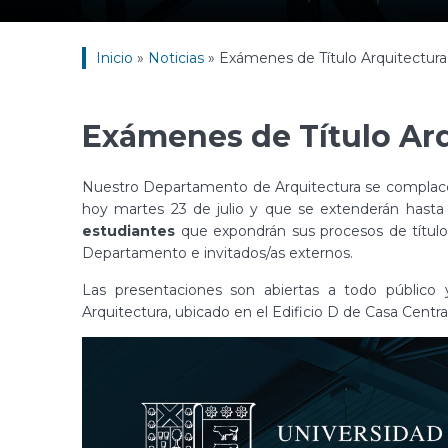
Inicio
»
Noticias
»
Exámenes de Título Arquitectura
Exámenes de Título Arq
Nuestro Departamento de Arquitectura se complace
hoy martes 23 de julio y que se extenderán hasta
estudiantes
que expondrán sus procesos de título
Departamento e invitados/as externos.
Las presentaciones son abiertas a todo públic
Arquitectura, ubicado en el Edificio D de Casa Centra