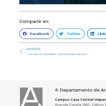
Compartir en:
Facebook
Twitter
Link
ANTERIOR
Y van por los humedales – Columna Pedro Serrano
© Departamento de Ar
Campus Casa Central Valpar
Avenida España 1680, Edificio D