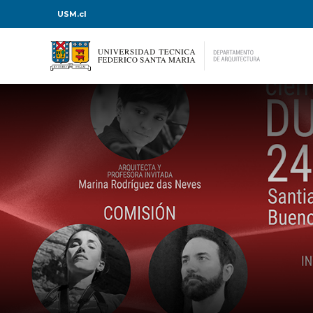
USM.cl