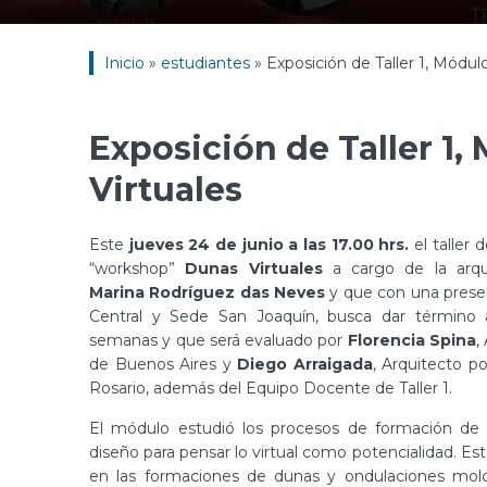
Inicio
»
estudiantes
»
Exposición de Taller 1, Módulo
Exposición de Taller 1,
Virtuales
Este
jueves 24 de junio a las 17.00 hrs.
el taller
“workshop”
Dunas Virtuales
a cargo de la arqui
Marina Rodríguez das Neves
y que con una prese
Central y Sede San Joaquín, busca dar término al
semanas y que será evaluado por
Florencia Spina
,
de Buenos Aires y
Diego Arraigada
, Arquitecto p
Rosario, además del Equipo Docente de Taller 1.
El módulo estudió los procesos de formación de a
diseño para pensar lo virtual como potencialidad. E
en las formaciones de dunas y ondulaciones mold