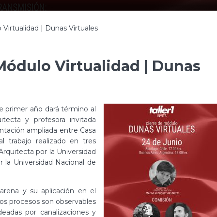
 Virtualidad | Dunas Virtuales
 Módulo Virtualidad | Dunas
 de primer año dará término al
tecta y profesora invitada
ntación ampliada entre Casa
 trabajo realizado en tres
 Arquitecta por la Universidad
or la Universidad Nacional de
rena y su aplicación en el
stos procesos son observables
eadas por canalizaciones y