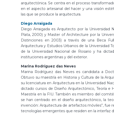
arquitectónica. Se centra en el proceso transformado
en el aspecto artesanal del hacer y una visión estétic
las que se produce la arquitectura.
Diego Arraigada
Diego Arraigada es Arquitecto por la Universidad 
Plata, 2000) y Master of Architecture por la Univ
Distinciones en 2003) a través de una Beca Ful
Arquitectura y Estudios Urbanos de la Universidad T
de la Universidad Nacional de Rosario y ha dicta
instituciones argentinas y del exterior.
Marina Rodríguez das Neves
Marina Rodríguez das Neves es candidata a Doctor
Obtuvo su maestría en Historia y Cultura de la Arqui
su licenciatura en Arquitectura en la Universidad N
dictado cursos de Diseño Arquitectónico, Teoría e 
Maestría en la FIU. También es miembro del comit
se han centrado en el diseño arquitectónico, la teorí
invención: Arquitectura de artefactos móviles”, fue 
tecnologías emergentes que residen en la interfaz d