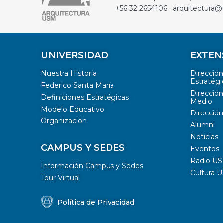
+56 32 2654106 · arquitectura@
UNIVERSIDAD
EXTEN
Nuestra Historia
Direcció
Estratégi
Federico Santa María
Dirección
Definiciones Estratégicas
Medio
Modelo Educativo
Dirección
Organización
Alumni
Noticias
CAMPUS Y SEDES
Eventos
Radio U
Información Campus y Sedes
Cultura 
Tour Virtual
Política de Privacidad