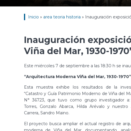
Inicio
»
area teoria historia
»
Inauguración exposici
Inauguración exposici
Viña del Mar, 1930-1970
Este miércoles 7 de septiembre a las 18:30 h se inaug
“Arquitectura Moderna Viña del Mar, 1930-1970
Esta muestra exhibe los resultados de la inves
“Catastro y Guía Patrimonio Moderno de Viña del Mar
N° 36723, que tuvo como grupo investigador a:
Torres, Gonzalo Abarca, Hilda Arévalo y nuestro
Carrera, Sandro Maino.
El proyecto busca ampliar el actual registro de arqu
moderna de Viña del Mar, documentando, anali