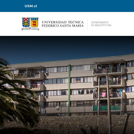
USM.cl