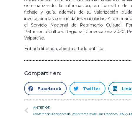
sistematizando la información, en formato de c
fichaje y guía, además de su valorización ciud
involucrar a las comunidades vinculadas. Y fue finan
el Servicio Nacional de Patrimonio Cultural, F
Patrimonio Cultural Regional, Convocatoria 2020, R
Valparaíso.
Entrada liberada, abierta a todo público.
Compartir en:
Facebook
Twitter
Link
ANTERIOR