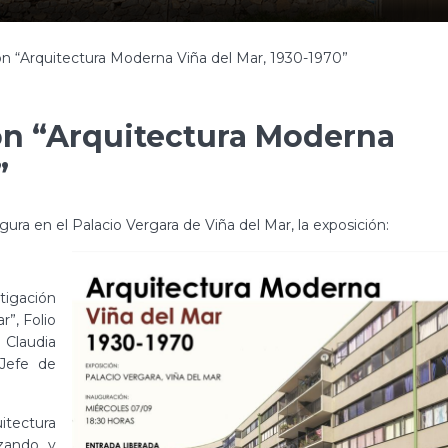
ón “Arquitectura Moderna Viña del Mar, 1930-1970”
ón “Arquitectura Moderna
”
ura en el Palacio Vergara de Viña del Mar, la exposición:
”
tigación
”, Folio
 Claudia
 Jefe de
itectura
zando y