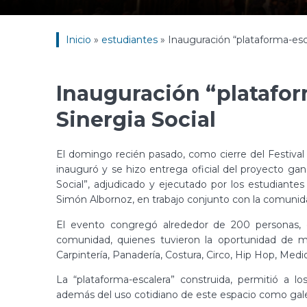
Inicio
»
estudiantes
»
Inauguración “plataforma-esc
Inauguración “platafo
Sinergia Social
El domingo recién pasado, como cierre del Festival
inauguró y se hizo entrega oficial del proyecto gan
Social”, adjudicado y ejecutado por los estudiante
Simón Albornoz, en trabajo conjunto con la comunida
El evento congregó alrededor de 200 personas, en
comunidad, quienes tuvieron la oportunidad de mos
Carpintería, Panadería, Costura, Circo, Hip Hop, Med
La “plataforma-escalera” construida, permitió a l
además del uso cotidiano de este espacio como galerí