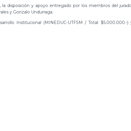
la disposición y apoyo entregado por los miembros del jurado
rales y Gonzalo Undurraga.
arrollo Institucional (MINEDUC-UTFSM / Total: $5.000.000.-) 