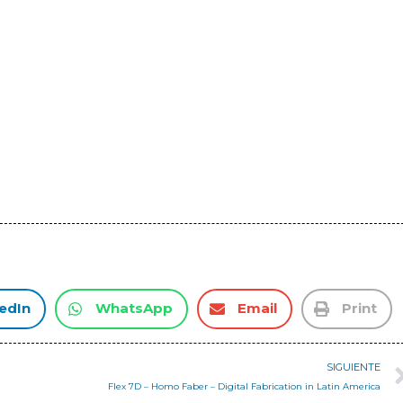
edIn
WhatsApp
Email
Print
SIGUIENTE
Flex 7D – Homo Faber – Digital Fabrication in Latin America