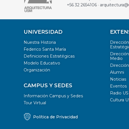
+56 32 2654106 · arquitectura@
UNIVERSIDAD
EXTEN
Nuestra Historia
Direcció
Estratégi
Federico Santa María
Dirección
Definiciones Estratégicas
Medio
Modelo Educativo
Dirección
Organización
Alumni
Noticias
CAMPUS Y SEDES
Eventos
Radio U
Información Campus y Sedes
Cultura 
Tour Virtual
Política de Privacidad