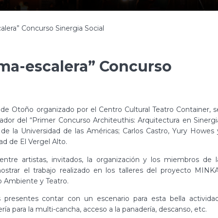
alera” Concurso Sinergia Social
rma-escalera” Concurso
 de Otoño organizado por el Centro Cultural Teatro Container, s
ador del “Primer Concurso Architeuthis: Arquitectura en Sinergi
s de la Universidad de las Américas; Carlos Castro, Yury Howes 
d de El Vergel Alto.
tre artistas, invitados, la organización y los miembros de l
trar el trabajo realizado en los talleres del proyecto MINKA
io Ambiente y Teatro.
os presentes contar con un escenario para esta bella actividad
a para la multi-cancha, acceso a la panadería, descanso, etc.