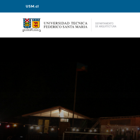
USM.cl