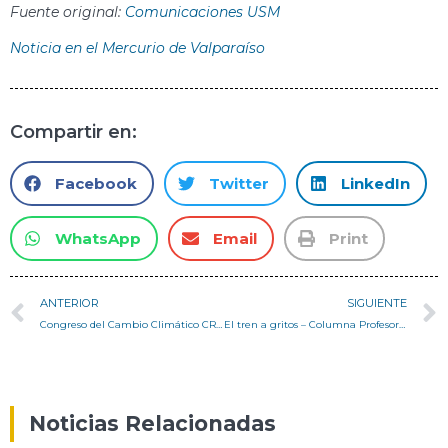
Fuente original:
Comunicaciones USM
Noticia en el Mercurio de Valparaíso
Compartir en:
Facebook
Twitter
LinkedIn
WhatsApp
Email
Print
ANTERIOR
SIGUIENTE
Congreso del Cambio Climático CRUV – Enero 2023
El tren a gritos – Columna Profesor Pedro Serrano
Noticias Relacionadas