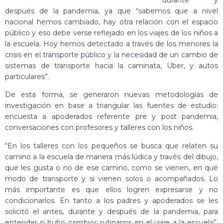
después de la pandemia, ya que “sabemos que a nivel
nacional hemos cambiado, hay otra relación con el espacio
público y eso debe verse reflejado en los viajes de los niños a
la escuela. Hoy hemos detectado a través de los menores la
crisis en el transporte público y la necesidad de un cambio de
sistemas de transporte hacia la caminata, Uber, y autos
particulares”.
De esta forma, se generaron nuevas metodologías de
investigación en base a triangular las fuentes de estudio:
encuesta a apoderados referente pre y post pandemia,
conversaciones con profesores y talleres con los niños.
“En los talleres con los pequeños se busca que relaten su
camino a la escuela de manera más lúdica y través del dibujo,
que les gusta o no de ese camino, como se vienen, en qué
modo de transporte y si vienen solos o acompañados. Lo
más importante es que ellos logren expresarse y no
condicionarlos. En tanto a los padres y apoderados se les
solicitó el antes, durante y después de la pandemia, para
entender si hubo cambios rutinarios en el viaje a la escuela”,