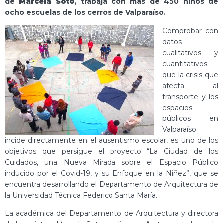
de
Marcela Soto
, trabaja con más de 450 niños de
ocho escuelas de los cerros de Valparaíso.
Comprobar con
datos
cualitativos y
cuantitativos
que la crisis que
afecta al
transporte y los
espacios
públicos en
Valparaíso
incide directamente en el ausentismo escolar, es uno de los
objetivos que persigue el proyecto “La Ciudad de los
Cuidados, una Nueva Mirada sobre el Espacio Público
inducido por el Covid-19, y su Enfoque en la Niñez”, que se
encuentra desarrollando el Departamento de Arquitectura de
la Universidad Técnica Federico Santa María.
La académica del Departamento de Arquitectura y directora