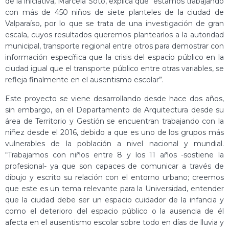
de la iniciativa, Marcela Soto, explica que “estamos trabajando
con más de 450 niños de siete planteles de la ciudad de
Valparaíso, por lo que se trata de una investigación de gran
escala, cuyos resultados queremos plantearlos a la autoridad
municipal, transporte regional entre otros para demostrar con
información específica que la crisis del espacio público en la
ciudad igual que el transporte público entre otras variables, se
refleja finalmente en el ausentismo escolar”.
Este proyecto se viene desarrollando desde hace dos años,
sin embargo, en el Departamento de Arquitectura desde su
área de Territorio y Gestión se encuentran trabajando con la
niñez desde el 2016, debido a que es uno de los grupos más
vulnerables de la población a nivel nacional y mundial.
“Trabajamos con niños entre 8 y los 11 años -sostiene la
profesional- ya que son capaces de comunicar a través de
dibujo y escrito su relación con el entorno urbano; creemos
que este es un tema relevante para la Universidad, entender
que la ciudad debe ser un espacio cuidador de la infancia y
como el deterioro del espacio público o la ausencia de él
afecta en el ausentismo escolar sobre todo en días de lluvia y