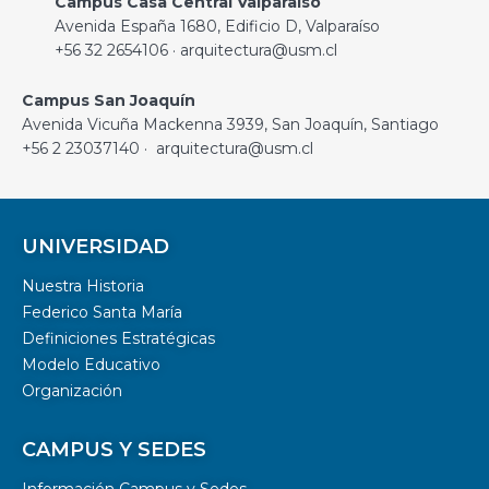
Campus Casa Central Valparaíso
Avenida España 1680, Edificio D, Valparaíso
+56 32 2654106 · arquitectura@usm.cl
Campus San Joaquín
Avenida Vicuña Mackenna 3939, San Joaquín, Santiago
+56 2 23037140 · arquitectura@usm.cl
UNIVERSIDAD
Nuestra Historia
Federico Santa María
Definiciones Estratégicas
Modelo Educativo
Organización
CAMPUS Y SEDES