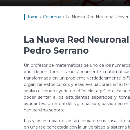
Inicio
»
Columna
»
La Nueva Red Neuronal Univers
La Nueva Red Neuronal 
Pedro Serrano
Un profesor de matemáticas de uno de los numeroso
que deben tomar simultáneamente matemáticas 1
transformado en un problema verdaderamente difícil 
organizar estos cursos y esas evaluaciones simultane
soplan o tienen ayuda en el “backstage”, etc. Ya no 
poder sentar a los estudiantes separados y tomar
ayudantes. Un ritual del siglo pasado, basado en el t
han perdido soporte.
Las y los estudiantes están ahora en sus casas, li
en una red conectada con la universidad al sistema i