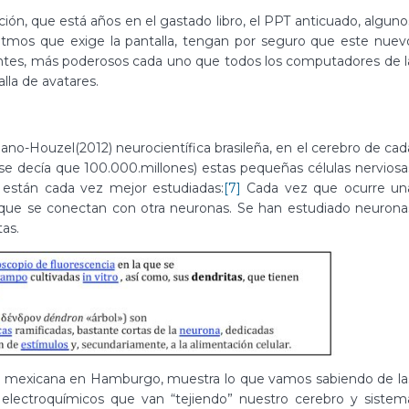
n, que está años en el gastado libro, el PPT anticuado, alguno
 ritmos que exige la pantalla, tengan por seguro que este nuev
gentes, más poderosos cada uno que todos los computadores de l
alla de avatares.
ano-Houzel(2012) neurocientífica brasileña, en el cerebro de cad
e decía que 100.000.millones) estas pequeñas células nerviosa
están cada vez mejor estudiadas:
[7]
Cada vez que ocurre un
as que se conectan con otra neuronas. Se han estudiado neurona
as.
tista mexicana en Hamburgo, muestra lo que vamos sabiendo de la
lectroquímicos que van “tejiendo” nuestro cerebro y sistem