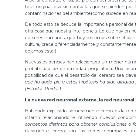
total original, eso sin contar las que se pierden por
contaminaciones del ambiente(como sucede en nuestr
De todo esto se deduce la importancia personal de
otra cosa que nuestra inteligencia. Lo que hay en nu
de seres humanos, que hoy existimos sobre el plane
cultura, crece diferenciadamente y constantemente
dejamos estar)
Nuevas evidencias han relacionado un menor númer
probabilidad de enfermedad psiquiátrica. Una anom
posibilidad de que el desarrollo del cerebro sea clav
que ha dado pie a estas hipótesis ha sido dirigida 
(Estados Unidos)
La nueva red neuronal externa, la red neuronal 
Habiendo explicado someramente como es la red n
interno relacionando e infiriendo nuevos conocim
conceptos distintos para obtener conclusiones o fo
claramente como son las redes neuronales e