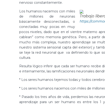
nervioso constantemente.
Los humanos nacemos con miles
Trabajo liber
de millones de neuronas
https://common
básicamente desconectadas, o
conectadas muy pocas en muy
pocos niveles, dado que en el vientre materno apr
cablean” como memoria genética. Pero, a partir de
mucho más compleja, nuestro aprendizaje se multi
nuestro sistema sensorial capta del exterior( y tamb
se teje la red neuronal que va definiendo lo que 
cultura.
Resulta lógico inferir que cada ser humano recibe d
e internamente, las ramificaciones neuronales dendr
* Los seres humanos tejemos todas y todos cerebros
* Los seres humanos nacemos con miles de millones
* Pasado los tres años de vida, perdemos las neuron
aprendizaje para un ser humano es entre los 1 y l