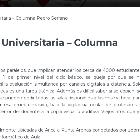
itaria – Columna Pedro Serrano
Universitaria – Columna
s paralelos, que implican atender los cerca de 4000 estudiante
 del primer nivel del ciclo básico, se queja por que se h
la evaluación simultanea por canales digitales a distancia. Sol
as es una tarea titánica. Además es difícil saber si se copian, s
se pueden pedir todas las salas disponibles a las misma hora, par
 esa prueba masiva, bajo la vigilancia ocular de profesores 
error del docente a la copia visual o auditiva. Viejos ritos que y
teralmente ubicadas de Arica a Punta Arenas conectados por zoom
nformático de Aula.