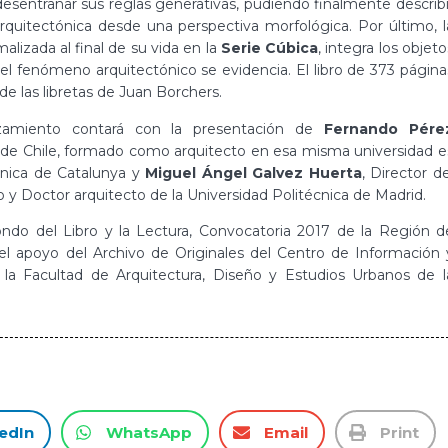
esentrañar sus reglas generativas, pudiendo finalmente describi
arquitectónica desde una perspectiva morfológica. Por último, l
lizada al final de su vida en la
Serie Cúbica
, integra los objeto
el fenómeno arquitectónico se evidencia. El libro de 373 página
e las libretas de Juan Borchers.
zamiento contará con la presentación de
Fernando Pére
ica de Chile, formado como arquitecto en esa misma universidad e
cnica de Catalunya y
Miguel Ángel Galvez Huerta
, Director de
y Doctor arquitecto de la Universidad Politécnica de Madrid.
ondo del Libro y la Lectura, Convocatoria 2017 de la Región d
 el apoyo del Archivo de Originales del Centro de Información 
la Facultad de Arquitectura, Diseño y Estudios Urbanos de l
edIn
WhatsApp
Email
Print