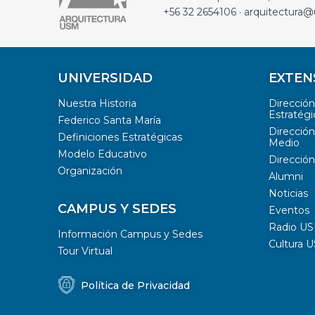
+56 32 2654106 · arquitectura@
UNIVERSIDAD
EXTEN
Nuestra Historia
Direcció
Estratégi
Federico Santa María
Dirección
Definiciones Estratégicas
Medio
Modelo Educativo
Dirección
Organización
Alumni
Noticias
CAMPUS Y SEDES
Eventos
Radio U
Información Campus y Sedes
Cultura 
Tour Virtual
Política de Privacidad