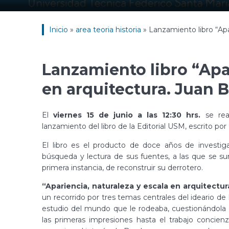
Inicio
»
area teoria historia
»
Lanzamiento libro “Apar
Lanzamiento libro “Apar
en arquitectura. Juan B
El
viernes 15 de junio
a las 12:30 hrs.
se rea
lanzamiento del libro de la Editorial USM, escrito por
El libro es el producto de doce años de investig
búsqueda y lectura de sus fuentes, a las que se suma
primera instancia, de reconstruir su derrotero.
“Apariencia, naturaleza y escala en arquitectur
un recorrido por tres temas centrales del ideario d
estudio del mundo que le rodeaba, cuestionándola e
las primeras impresiones hasta el trabajo concie