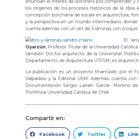
enuncian el interés de Borchers por comprender y d
los orígenes de los procesos históricos de la obra 
concepción borchiana de escala en arquitectura, forma
y la perspectiva en un mundo intermediario, donde 
cuenta además con un set de 5 láminas con croquis d
El lan
Oyarzún
, Profesor Titular de la Universidad Catól
también Doctor arquitecto de la Universitat Politè
Departamento de Arquitectura UTFSM, es arquitecto 
La publicación es un proyecto financiado por el F
Valparaíso y la Editorial USM. Además, cuenta con
Documentación Sergio Larraín García- Moreno de 
Pontificia Universidad Católica de Chile.
Compartir en:
Facebook
Twitter
Link