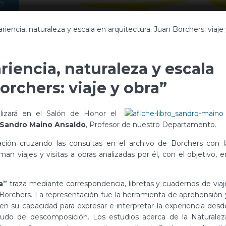
iencia, naturaleza y escala en arquitectura. Juan Borchers: viaje 
iencia, naturaleza y escala
orchers: viaje y obra”
lizará en el Salón de Honor el
Sandro Maino Ansaldo
, Profesor de nuestro Departamento.
ación cruzando las consultas en el archivo de Borchers con l
n viajes y visitas a obras analizadas por él, con el objetivo, e
a”
traza mediante correspondencia, libretas y cuadernos de viaj
e Borchers. La representación fue la herramienta de aprehensión 
n su capacidad para expresar e interpretar la experiencia desd
nzudo de descomposición. Los estudios acerca de la Naturalez