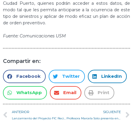
Ciudad Puerto, quienes podrán acceder a estos datos, de
modo tal que les permita anticiparse a la ocurrencia de este
tipo de siniestros y aplicar de modo eficaz un plan de acción
de orden preventivo.
Fuente: Comunicaciones USM
Compartir en:
Facebook
Twitter
LinkedIn
WhatsApp
Email
Print
ANTERIOR
SIGUIENTE
Lanzamiento del Proyecto FIC RecicloValparaíso
Profesora Marcela Soto presenta en ICERI2015