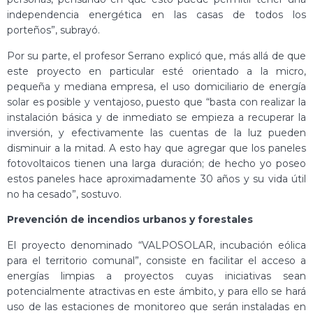
independencia energética en las casas de todos los
porteños”, subrayó.
Por su parte, el profesor Serrano explicó que, más allá de que
este proyecto en particular esté orientado a la micro,
pequeña y mediana empresa, el uso domiciliario de energía
solar es posible y ventajoso, puesto que “basta con realizar la
instalación básica y de inmediato se empieza a recuperar la
inversión, y efectivamente las cuentas de la luz pueden
disminuir a la mitad. A esto hay que agregar que los paneles
fotovoltaicos tienen una larga duración; de hecho yo poseo
estos paneles hace aproximadamente 30 años y su vida útil
no ha cesado”, sostuvo.
Prevención de incendios urbanos y forestales
El proyecto denominado “VALPOSOLAR, incubación eólica
para el territorio comunal”, consiste en facilitar el acceso a
energías limpias a proyectos cuyas iniciativas sean
potencialmente atractivas en este ámbito, y para ello se hará
uso de las estaciones de monitoreo que serán instaladas en