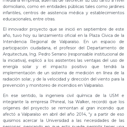
mediana empresa, además de favorecer su uso tanto a nivel
domiciliario, como en entidades públicas tales como jardines
infantiles, centros de asistencia médica y establecimientos
educacionales, entre otras.
El innovador proyecto que se inició en septiembre de este
año, tuvo hoy su lanzamiento oficial en la Plaza Cívica de la
Intendencia Regional de Valparaíso. En un espacio de
participación ciudadana, el profesor del Departamento de
Arquitectura, Ing. Pedro Serrano (responsable institucional de
la iniciativa), explicó a los asistentes las ventajas del uso de
energía solar y el impacto positivo que tendrá la
implementación de un sistema de medición en línea de la
radiación solar, y de la velocidad y dirección del viento para la
prevención y monitoreo de incendios en Valparaíso.
En ese sentido, la ingeniera civil química de la USM e
integrante la empresa Phineal, Isa Walker, recordó que los
orígenes del proyecto se remontan al gran incendio que
afectó a Valparaíso en abril del año 2014, “y a partir de eso
quisimos acercar la Universidad a las necesidades de las
personas, pensando en que esto puede permitir tener una