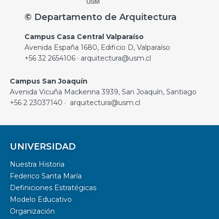
© Departamento de Arquitectura
Campus Casa Central Valparaíso
Avenida España 1680, Edificio D, Valparaíso
+56 32 2654106 · arquitectura@usm.cl
Campus San Joaquín
Avenida Vicuña Mackenna 3939, San Joaquín, Santiago
+56 2 23037140 · arquitectura@usm.cl
UNIVERSIDAD
Nuestra Historia
Federico Santa María
Definiciones Estratégicas
Modelo Educativo
Organización