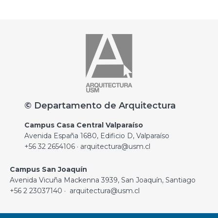
© Departamento de Arquitectura
Campus Casa Central Valparaíso
Avenida España 1680, Edificio D, Valparaíso
+56 32 2654106 · arquitectura@usm.cl
Campus San Joaquín
Avenida Vicuña Mackenna 3939, San Joaquín, Santiago
+56 2 23037140 · arquitectura@usm.cl