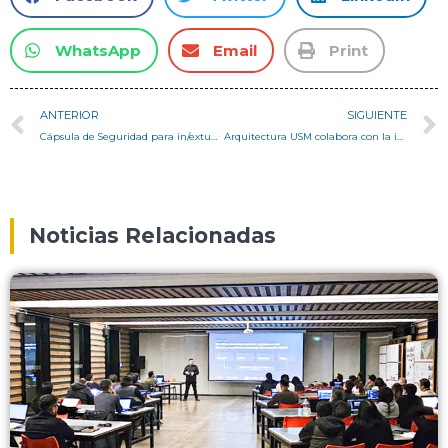
WhatsApp
Email
Print
ANTERIOR
SIGUIENTE
Cápsula de Seguridad para in/extubación COVID19: soluciones desde la Medicina, la Arquitectura y la Ingeniería
Arquitectura USM colabora con la impresión de cintillos faciales para iniciativa 3D Valpo
Noticias Relacionadas