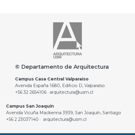
© Departamento de Arquitectura
Campus Casa Central Valparaíso
Avenida España 1680, Edificio D, Valparaíso
+56 32 2654106 · arquitectura@usm.cl
Campus San Joaquín
Avenida Vicuña Mackenna 3939, San Joaquín, Santiago
+56 2 23037140 · arquitectura@usm.cl