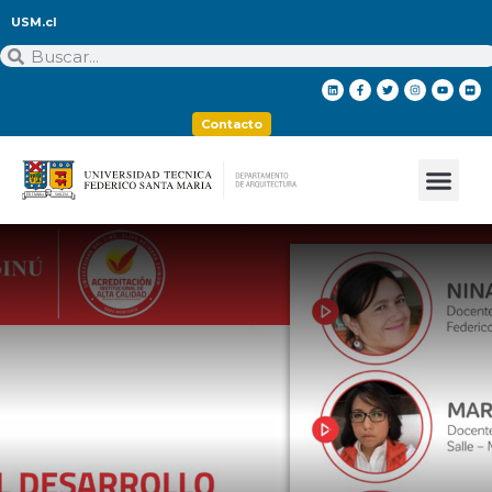
USM.cl
Contacto