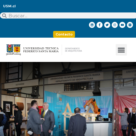
USM.cl
Contacto