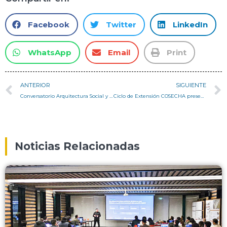
Facebook
Twitter
LinkedIn
WhatsApp
Email
Print
ANTERIOR
SIGUIENTE
Conversatorio Arquitectura Social y Sustentable en Valparaíso
Ciclo de Extensión COSECHA presenta: Casa FENIX
Noticias Relacionadas