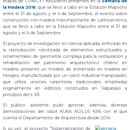
etapas de CONICYT estuvieron presentes en la
Semana de
la Madera 2016
, que se llevó a cabo en la Estación Mapocho
entre el 31 de agosto y el 4 de Septiembre, el evento sobre
construcción con madera más importante de Latinoamérica,
que se llevó a cabo en la Estación Mapocho entre el 31 de
agosto y el 4 de Septiembre.
El proyecto de investigación en ciencia aplicada, enfocado en
la reproducción robotizada de elementos estructurales y
ornamentales de geometría compleja para la restauración y
rehabilitación del patrimonio arquitectónico chileno en
madera, presentó un modelo de entramado en madera sin
herrajes, manufacturado por un robot industrial manipulador,
que utiliza uniones carpinteras tradicionales empleadas
originalmente en edificios construidos en Valparaíso a
principios del s. XX.
El público asistente pudo apreciar, además, diversas
demostraciones del robot KUKA AGILUS KR6 con el que
cuenta el Departamento de Arquitectura desde 2014.
A su vez, el proyecto “Sistematización de