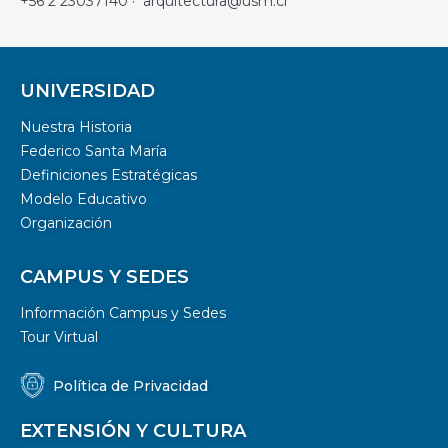
+56 2 23037140 · arquitectura@usm.cl
UNIVERSIDAD
Nuestra Historia
Federico Santa María
Definiciones Estratégicas
Modelo Educativo
Organización
CAMPUS Y SEDES
Información Campus y Sedes
Tour Virtual
Política de Privacidad
EXTENSIÓN Y CULTURA