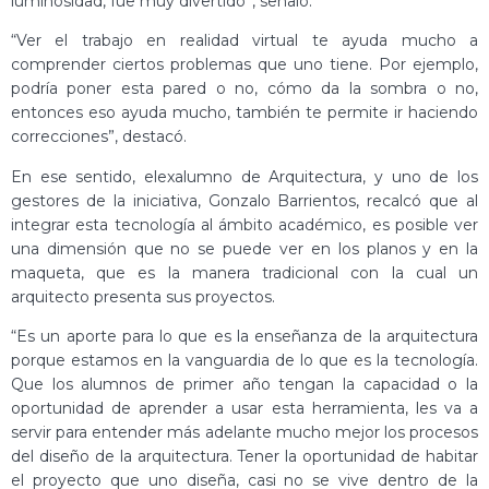
luminosidad, fue muy divertido”, señaló.
“Ver el trabajo en realidad virtual te ayuda mucho a
comprender ciertos problemas que uno tiene. Por ejemplo,
podría poner esta pared o no, cómo da la sombra o no,
entonces eso ayuda mucho, también te permite ir haciendo
correcciones”, destacó.
En ese sentido, elexalumno de Arquitectura, y uno de los
gestores de la iniciativa, Gonzalo Barrientos, recalcó que al
integrar esta tecnología al ámbito académico, es posible ver
una dimensión que no se puede ver en los planos y en la
maqueta, que es la manera tradicional con la cual un
arquitecto presenta sus proyectos.
“Es un aporte para lo que es la enseñanza de la arquitectura
porque estamos en la vanguardia de lo que es la tecnología.
Que los alumnos de primer año tengan la capacidad o la
oportunidad de aprender a usar esta herramienta, les va a
servir para entender más adelante mucho mejor los procesos
del diseño de la arquitectura. Tener la oportunidad de habitar
el proyecto que uno diseña, casi no se vive dentro de la