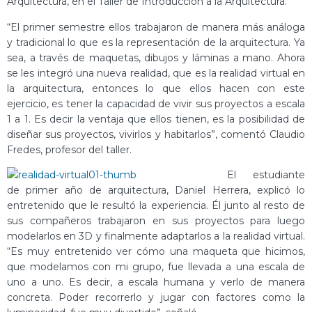
Arquitectura, en el Taller de Introducción a la Arquitectura.
“El primer semestre ellos trabajaron de manera más análoga
y tradicional lo que es la representación de la arquitectura. Ya
sea, a través de maquetas, dibujos y láminas a mano. Ahora
se les integró una nueva realidad, que es la realidad virtual en
la arquitectura, entonces lo que ellos hacen con este
ejercicio, es tener la capacidad de vivir sus proyectos a escala
1 a 1. Es decir la ventaja que ellos tienen, es la posibilidad de
diseñar sus proyectos, vivirlos y habitarlos”, comentó Claudio
Fredes, profesor del taller.
El estudiante
de primer año de arquitectura, Daniel Herrera, explicó lo
entretenido que le resultó la experiencia. Él junto al resto de
sus compañeros trabajaron en sus proyectos para luego
modelarlos en 3D y finalmente adaptarlos a la realidad virtual.
“Es muy entretenido ver cómo una maqueta que hicimos,
que modelamos con mi grupo, fue llevada a una escala de
uno a uno. Es decir, a escala humana y verlo de manera
concreta. Poder recorrerlo y jugar con factores como la