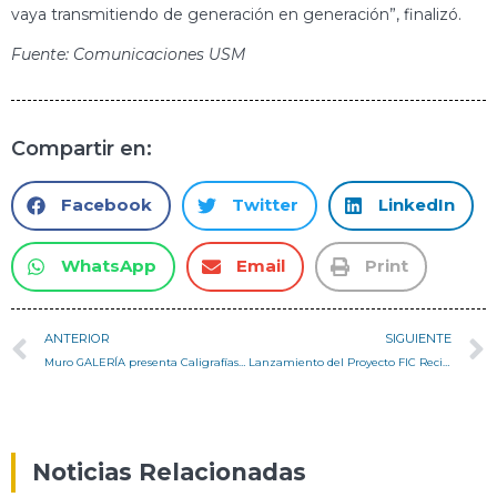
vaya transmitiendo de generación en generación”, finalizó.
Fuente: Comunicaciones USM
Compartir en:
Facebook
Twitter
LinkedIn
WhatsApp
Email
Print
ANTERIOR
SIGUIENTE
Muro GALERÍA presenta Caligrafías del Mundo
Lanzamiento del Proyecto FIC RecicloValparaíso
Noticias Relacionadas