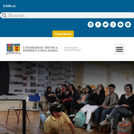
USM.cl
Contacto