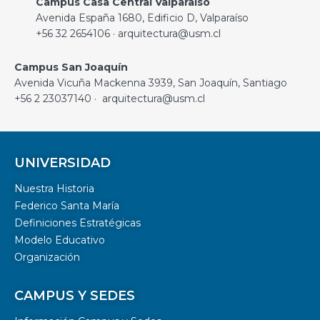
Campus Casa Central Valparaíso
Avenida España 1680, Edificio D, Valparaíso
+56 32 2654106 · arquitectura@usm.cl
Campus San Joaquín
Avenida Vicuña Mackenna 3939, San Joaquín, Santiago
+56 2 23037140 · arquitectura@usm.cl
UNIVERSIDAD
Nuestra Historia
Federico Santa María
Definiciones Estratégicas
Modelo Educativo
Organización
CAMPUS Y SEDES