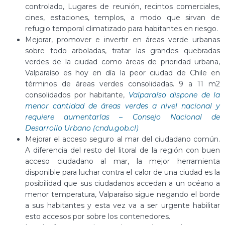
controlado, Lugares de reunión, recintos comerciales,
cines, estaciones, templos, a modo que sirvan de
refugio temporal climatizado para habitantes en riesgo.
Mejorar, promover e invertir en áreas verde urbanas
sobre todo arboladas, tratar las grandes quebradas
verdes de la ciudad como áreas de prioridad urbana,
Valparaíso es hoy en día la peor ciudad de Chile en
términos de áreas verdes consolidadas. 9 a 11 m2
consolidados por habitante,
Valparaíso dispone de la
menor cantidad de áreas verdes a nivel nacional y
requiere aumentarlas – Consejo Nacional de
Desarrollo Urbano (cndu.gob.cl)
Mejorar el acceso seguro al mar del ciudadano común.
A diferencia del resto del litoral de la región con buen
acceso ciudadano al mar, la mejor herramienta
disponible para luchar contra el calor de una ciudad es la
posibilidad que sus ciudadanos accedan a un océano a
menor temperatura, Valparaíso sigue negando el borde
a sus habitantes y esta vez va a ser urgente habilitar
esto accesos por sobre los contenedores.