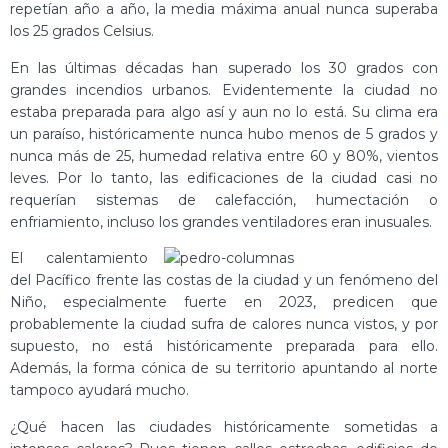
repetían año a año, la media máxima anual nunca superaba
los 25 grados Celsius.
En las últimas décadas han superado los 30 grados con
grandes incendios urbanos. Evidentemente la ciudad no
estaba preparada para algo así y aun no lo está. Su clima era
un paraíso, históricamente nunca hubo menos de 5 grados y
nunca más de 25, humedad relativa entre 60 y 80%, vientos
leves. Por lo tanto, las edificaciones de la ciudad casi no
requerían sistemas de calefacción, humectación o
enfriamiento, incluso los grandes ventiladores eran inusuales.
El calentamiento
del Pacífico frente las costas de la ciudad y un fenómeno del
Niño, especialmente fuerte en 2023, predicen que
probablemente la ciudad sufra de calores nunca vistos, y por
supuesto, no está históricamente preparada para ello.
Además, la forma cónica de su territorio apuntando al norte
tampoco ayudará mucho.
¿Qué hacen las ciudades históricamente sometidas a