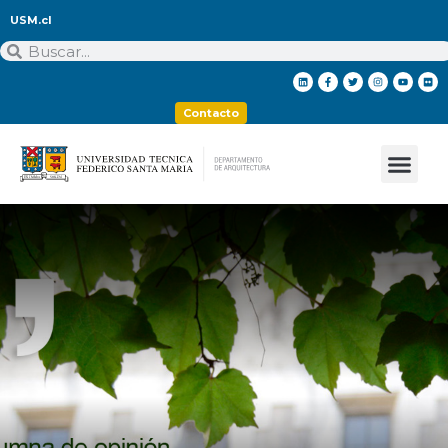
USM.cl
Contacto