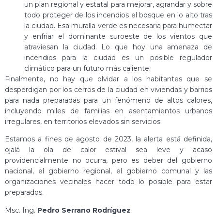
un plan regional y estatal para mejorar, agrandar y sobre
todo proteger de los incendios el bosque en lo alto tras
la ciudad. Esa muralla verde es necesaria para humectar
y enfriar el dominante suroeste de los vientos que
atraviesan la ciudad. Lo que hoy una amenaza de
incendios para la ciudad es un posible regulador
climático para un futuro más caliente.
Finalmente, no hay que olvidar a los habitantes que se
desperdigan por los cerros de la ciudad en viviendas y barrios
para nada preparadas para un fenómeno de altos calores,
incluyendo miles de familias en asentamientos urbanos
irregulares, en territorios elevados sin servicios.
Estamos a fines de agosto de 2023, la alerta está definida,
ojalá la ola de calor estival sea leve y acaso
providencialmente no ocurra, pero es deber del gobierno
nacional, el gobierno regional, el gobierno comunal y las
organizaciones vecinales hacer todo lo posible para estar
preparados.
Msc. Ing.
Pedro Serrano Rodríguez