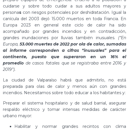
cuidarse y sobre todo cuidar a sus adultos mayores y
persona
s
con riesgos potenciales por deshidratación. Igual la
canícula del 2003 dejó 15.000 muertos en toda Francia. En
Europa 2023 en general este ciclo de calor ha sido
acompañado por grandes incendios y en contradicción,
grandes inundaciones por lluvias también inusuales.
(“En
Europa,
53.000 muertes de 2022 por ola de calor, sumadas
al informe corresponden a cifras “inusuales” para el
continente, puesto que superaron en un 16% el
promedio
de casos fatales que se registraba entre 2016 y
2019”).
La ciudad de Valparaíso habrá que admitirlo, no está
preparada para olas de calor y menos aún con grandes
incendios. Necesitamos sobre todo educar a los habitantes y:
Preparar el sistema hospitalario y de salud barrial, asegurar
respaldo eléctrico y tomar intensas medidas de carácter
urbano mayor:
Habilitar y normar grandes recintos con clima