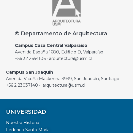
© Departamento de Arquitectura
Campus Casa Central Valparaíso
Avenida España 1680, Edificio D, Valparaíso
+56 32 2654106 · arquitectura@usm.cl
Campus San Joaquín
Avenida Vicuña Mackenna 3939, San Joaquín, Santiago
+56 2 23037140 · arquitectura@usm.cl
UNIVERSIDAD
Nuestra Historia
Federico Santa María