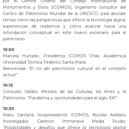
por el Comité Chileno del Consejo Internacional de
Monumentos y Sitios (ICOMOS), organismo consultor del
Centro de Patrimonio Mundial de la UNESCO, para abordar
temas como las perspectivas que ofrece la tecnología digital,
experiencias de resiliencia y cómo avanzar hacia una
refundación conceptual en este nuevo escenario para el
patrimonio.
10:00
Marcela Hurtado. Presidenta ICOMOS Chile, Académica
Universidad Técnica Federico Santa María
Bienvenida.
“El rol del patrimonio cultural en el contexto
actual”
10:15
Consuelo Valdés. Ministra de las Culturas, las Artes y el
Patrimonio. “Pandemia y oportunidades para el siglo XXI”
10:30
Mario Santana. Vicepresidente ICOMOS, Nicolás Arellano
Investigador, Carleton Immersive Media Studio.
“Posibilidades y desafíos que ofrece la tecnología digital