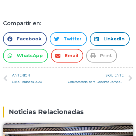
Compartir en:
Facebook
Twitter
LinkedIn
WhatsApp
Email
Print
ANTERIOR
SIGUIENTE
Ciclo Titulados 2020
Convocatoria para Docente Jornada Completa
Noticias Relacionadas