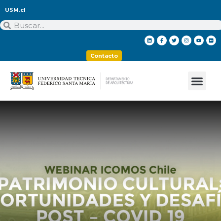
USM.cl
Contacto