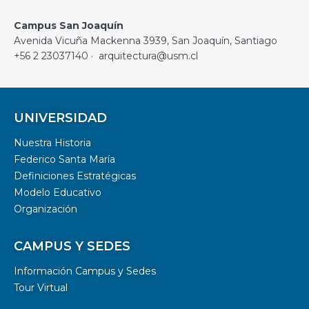
Campus San Joaquín
Avenida Vicuña Mackenna 3939, San Joaquín, Santiago
+56 2 23037140 · arquitectura@usm.cl
UNIVERSIDAD
Nuestra Historia
Federico Santa María
Definiciones Estratégicas
Modelo Educativo
Organización
CAMPUS Y SEDES
Información Campus y Sedes
Tour Virtual