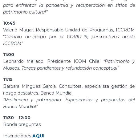
para enfrentar la pandemia y recuperación en sitios de
patrimonio cultural”
10:45
Valerie Magar. Responsable Unidad de Programas, ICCROM
“
Cambio de juego por el COVID-19, perspectivas desde
ICCROM”
11:00
Leonardo Mellado. Presidente ICOM Chile.
“Patrimonio y
Museos. Tareas pendientes y refundación conceptual”
11:15
Bárbara Minguez García. Consultora, especialista gestión de
riesgo desastres. Banco Mundial.
“Resiliencia y patrimonio. Experiencias y propuestas del
Banco Mundial”
11:30 – 12:00
Ronda preguntas
Inscripciones
AQUI