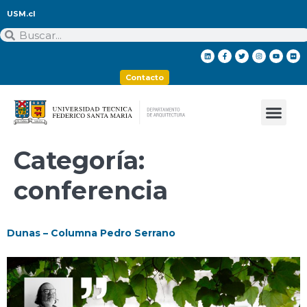
USM.cl
Contacto
Categoría:
conferencia
Dunas – Columna Pedro Serrano