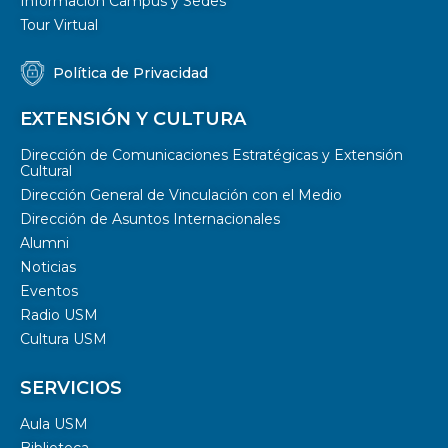
Información Campus y Sedes
Tour Virtual
Política de Privacidad
EXTENSIÓN Y CULTURA
Dirección de Comunicaciones Estratégicas y Extensión
Cultural
Dirección General de Vinculación con el Medio
Dirección de Asuntos Internacionales
Alumni
Noticias
Eventos
Radio USM
Cultura USM
SERVICIOS
Aula USM
Biblioteca