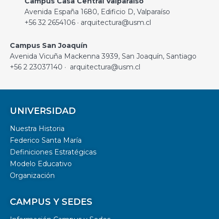
Campus Casa Central Valparaíso
Avenida España 1680, Edificio D, Valparaíso
+56 32 2654106 · arquitectura@usm.cl
Campus San Joaquín
Avenida Vicuña Mackenna 3939, San Joaquín, Santiago
+56 2 23037140 · arquitectura@usm.cl
UNIVERSIDAD
Nuestra Historia
Federico Santa María
Definiciones Estratégicas
Modelo Educativo
Organización
CAMPUS Y SEDES