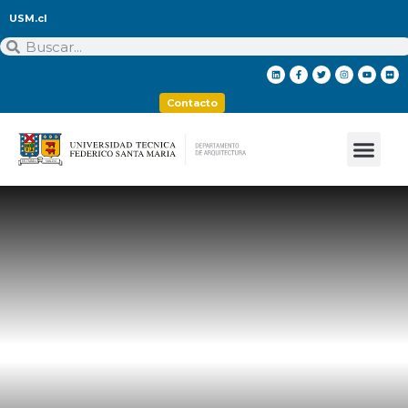
USM.cl
Contacto