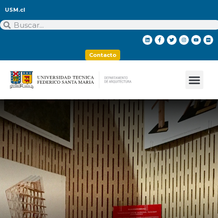
USM.cl
Contacto