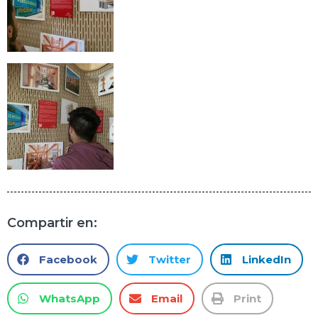
Compartir en:
Facebook
Twitter
LinkedIn
WhatsApp
Email
Print