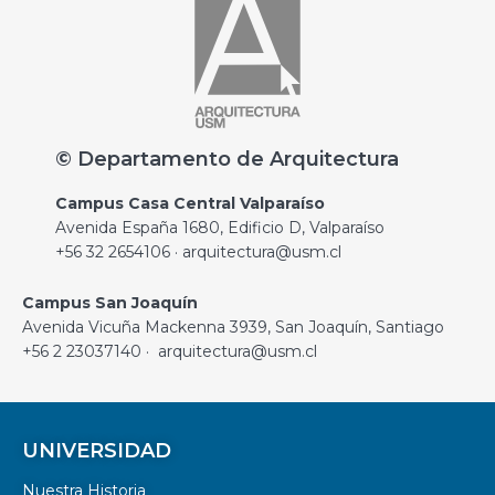
© Departamento de Arquitectura
Campus Casa Central Valparaíso
Avenida España 1680, Edificio D, Valparaíso
+56 32 2654106 · arquitectura@usm.cl
Campus San Joaquín
Avenida Vicuña Mackenna 3939, San Joaquín, Santiago
+56 2 23037140 · arquitectura@usm.cl
UNIVERSIDAD
Nuestra Historia