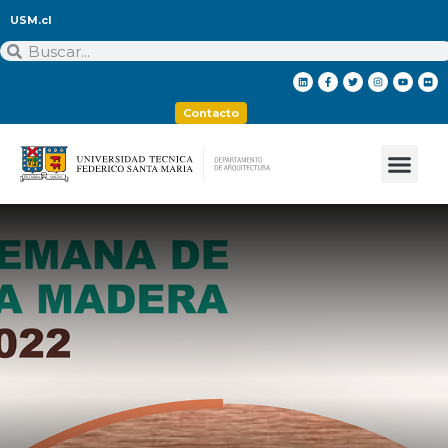
USM.cl
Contacto