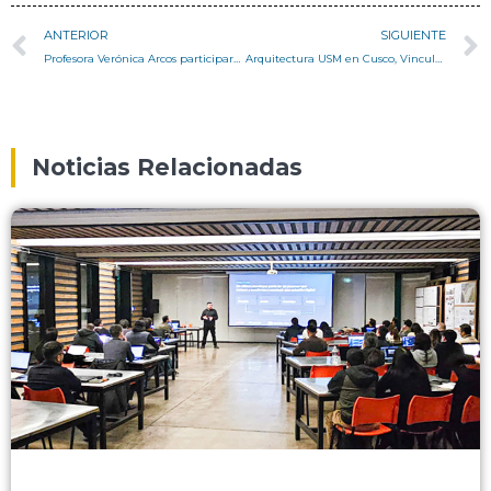
ANTERIOR
SIGUIENTE
Profesora Verónica Arcos participará de la tercera versión de la Semana del Ladrillo 2022
Arquitectura USM en Cusco, Vinculación interuniversitaria Internacional
Noticias Relacionadas