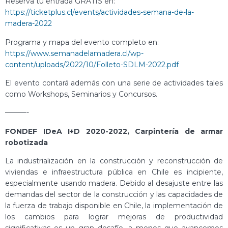
Reserva tu entrada GRATIS en:
https://ticketplus.cl/events/actividades-semana-de-la-
madera-2022
Programa y mapa del evento completo en:
https://www.semanadelamadera.cl/wp-
content/uploads/2022/10/Folleto-SDLM-2022.pdf
El evento contará además con una serie de actividades tales
como Workshops, Seminarios y Concursos.
———-
FONDEF IDeA I+D 2020-2022, Carpintería de armar
robotizada
La industrialización en la construcción y reconstrucción de
viviendas e infraestructura pública en Chile es incipiente,
especialmente usando madera. Debido al desajuste entre las
demandas del sector de la construcción y las capacidades de
la fuerza de trabajo disponible en Chile, la implementación de
los cambios para lograr mejoras de productividad