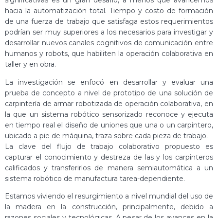
significativas es un gran desafío, a menos que avancemos
hacia la automatización total. Tiempo y costo de formación
de una fuerza de trabajo que satisfaga estos requerimientos
podrían ser muy superiores a los necesarios para investigar y
desarrollar nuevos canales cognitivos de comunicación entre
humanos y robots, que habiliten la operación colaborativa en
taller y en obra.
La investigación se enfocó en desarrollar y evaluar una
prueba de concepto a nivel de prototipo de una solución de
carpintería de armar robotizada de operación colaborativa, en
la que un sistema robótico sensorizado reconoce y ejecuta
en tiempo real el diseño de uniones que una o un carpintero,
ubicado a pie de máquina, traza sobre cada pieza de trabajo.
La clave del flujo de trabajo colaborativo propuesto es
capturar el conocimiento y destreza de las y los carpinteros
calificados y transferirlos de manera semiautomática a un
sistema robótico de manufactura tarea-dependiente.
Estamos viviendo el resurgimiento a nivel mundial del uso de
la madera en la construcción, principalmente, debido a
razones sociales y tecnológicas. A pesar de los avances en la