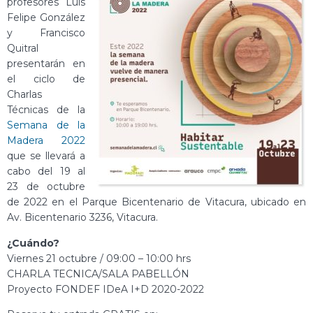
profesores Luis
Felipe González
y Francisco
Quitral
presentarán en
el ciclo de
Charlas
Técnicas de la
Semana de la
Madera 2022
que se llevará a
cabo del 19 al
23 de octubre
de 2022 en el Parque Bicentenario de Vitacura, ubicado en
Av. Bicentenario 3236, Vitacura.
¿Cuándo?
Viernes 21 octubre / 09:00 – 10:00 hrs
CHARLA TECNICA/SALA PABELLÓN
Proyecto FONDEF IDeA I+D 2020-2022