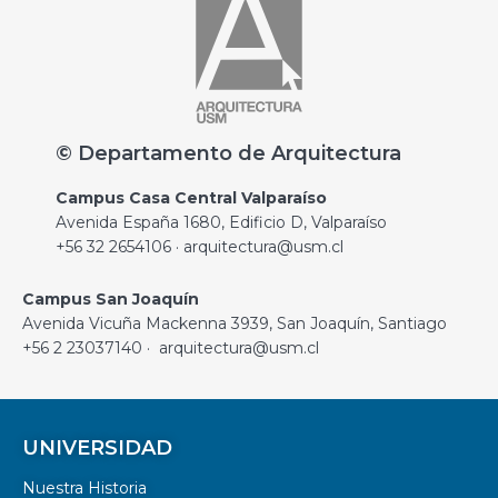
© Departamento de Arquitectura
Campus Casa Central Valparaíso
Avenida España 1680, Edificio D, Valparaíso
+56 32 2654106 · arquitectura@usm.cl
Campus San Joaquín
Avenida Vicuña Mackenna 3939, San Joaquín, Santiago
+56 2 23037140 · arquitectura@usm.cl
UNIVERSIDAD
Nuestra Historia