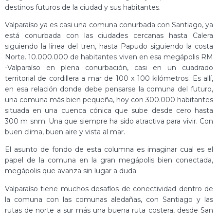
destinos futuros de la ciudad y sus habitantes.
Valparaíso ya es casi una comuna conurbada con Santiago, ya
está conurbada con las ciudades cercanas hasta Calera
siguiendo la línea del tren, hasta Papudo siguiendo la costa
Norte. 10.000.000 de habitantes viven en esa megápolis RM
-Valparaíso en plena conurbación, casi en un cuadrado
territorial de cordillera a mar de 100 x 100 kilómetros. Es allí,
en esa relación donde debe pensarse la comuna del futuro,
una comuna más bien pequeña, hoy con 300.000 habitantes
situada en una cuenca cónica que sube desde cero hasta
300 m snm. Una que siempre ha sido atractiva para vivir. Con
buen clima, buen aire y vista al mar.
El asunto de fondo de esta columna es imaginar cual es el
papel de la comuna en la gran megápolis bien conectada,
megápolis que avanza sin lugar a duda.
Valparaíso tiene muchos desafíos de conectividad dentro de
la comuna con las comunas aledañas, con Santiago y las
rutas de norte a sur más una buena ruta costera, desde San