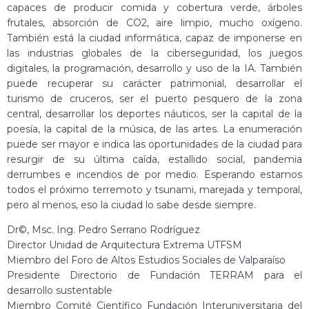
capaces de producir comida y cobertura verde, árboles
frutales, absorción de CO2, aire limpio, mucho oxígeno.
También está la ciudad informática, capaz de imponerse en
las industrias globales de la ciberseguridad, los juegos
digitales, la programación, desarrollo y uso de la IA. También
puede recuperar su carácter patrimonial, desarrollar el
turismo de cruceros, ser el puerto pesquero de la zona
central, desarrollar los deportes náuticos, ser la capital de la
poesía, la capital de la música, de las artes. La enumeración
puede ser mayor e indica las oportunidades de la ciudad para
resurgir de su última caída, estallido social, pandemia
derrumbes e incendios de por medio. Esperando estamos
todos el próximo terremoto y tsunami, marejada y temporal,
pero al menos, eso la ciudad lo sabe desde siempre.
Dr©, Msc. Ing. Pedro Serrano Rodríguez
Director Unidad de Arquitectura Extrema UTFSM
Miembro del Foro de Altos Estudios Sociales de Valparaíso
Presidente Directorio de Fundación TERRAM para el
desarrollo sustentable
Miembro Comité Científico Fundación Interuniversitaria del