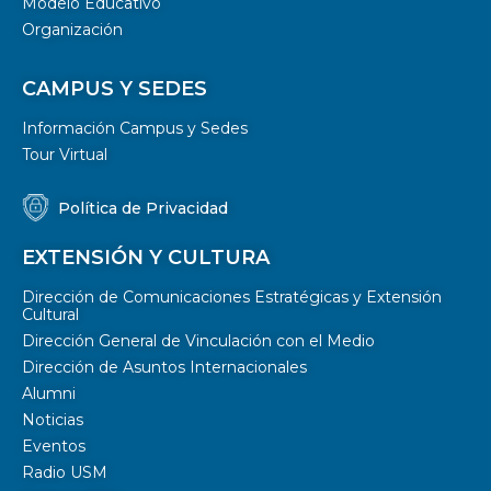
Modelo Educativo
Organización
CAMPUS Y SEDES
Información Campus y Sedes
Tour Virtual
Política de Privacidad
EXTENSIÓN Y CULTURA
Dirección de Comunicaciones Estratégicas y Extensión
Cultural
Dirección General de Vinculación con el Medio
Dirección de Asuntos Internacionales
Alumni
Noticias
Eventos
Radio USM