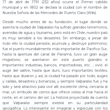
17 de abril de 1791 (232 años) ocurre el Primer cabildo
municipal y en 1802 se declara la ciudad con el nombre de
Nuestra Señora de las Mercedes de Puerto Claro.(Wiki)
Desde mucho antes de su fundación, el lugar donde se
asienta la ciudad de Valparaíso ha sufrido grandes terremotos,
avenidas de agua y tsunamis, pero está en Chile, nuestro país
es muy sensible a los desastres. Sin embargo, a pesar de
todo ello la ciudad persiste, acumula y destruye patrimonio,
fue el puerto mundialmente más importante de Pacifico Sur,
hasta la apertura del canal de Panamá, tuvo un gran auge
migratorio, se asentaron en este puerto grandes e
importantes industrias, bancos, importadoras, etc. , vivió el
auge del salitre, hasta que duró, tuvo importantes textiles,
hasta que duraron y así, la ciudad ha pasado por todo, auges
y caídas, desastres y bonanzas, y siempre Valparaíso fue y ha
sido y será atractivo para vivir allí, excelente clima, cercanía al
mar, un embudo de cerros que ofrece vistas al mar hacia el
norte, en el camino del sol. La historia proyectada da cuenta
que Valparaíso siempre existirá en su particularidad
geográfica. Lo interesante en imaginar y especular con los