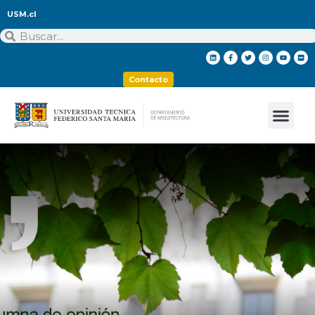
USM.cl
Contacto