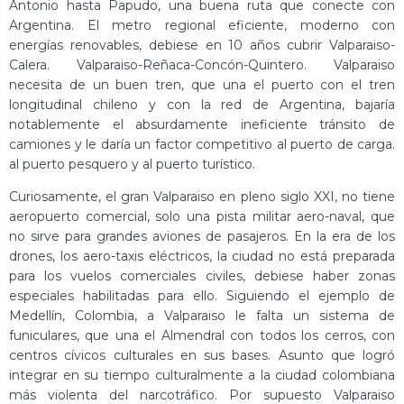
Antonio hasta Papudo, una buena ruta que conecte con
Argentina. El metro regional eficiente, moderno con
energías renovables, debiese en 10 años cubrir Valparaiso-
Calera. Valparaiso-Reñaca-Concón-Quintero. Valparaiso
necesita de un buen tren, que una el puerto con el tren
longitudinal chileno y con la red de Argentina, bajaría
notablemente el absurdamente ineficiente tránsito de
camiones y le daría un factor competitivo al puerto de carga.
al puerto pesquero y al puerto turístico.
Curiosamente, el gran Valparaiso en pleno siglo XXI, no tiene
aeropuerto comercial, solo una pista militar aero-naval, que
no sirve para grandes aviones de pasajeros. En la era de los
drones, los aero-taxis eléctricos, la ciudad no está preparada
para los vuelos comerciales civiles, debiese haber zonas
especiales habilitadas para ello. Siguiendo el ejemplo de
Medellín, Colombia, a Valparaiso le falta un sistema de
funiculares, que una el Almendral con todos los cerros, con
centros cívicos culturales en sus bases. Asunto que logró
integrar en su tiempo culturalmente a la ciudad colombiana
más violenta del narcotráfico. Por supuesto Valparaiso