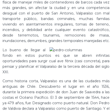
física de manejar miles de contenedores de barcos cada vez
más grandes, sin afectar la ciudad y en una competencia
desigual con el puerto de San Antonio, Valparaíso con mal
transporte público, bandas criminales, muchas familias
viviendo en asentamientos irregulares, tomas de terreno,
incendios, y debilidad ante cualquier evento catastrófico,
desde terremotos, tsunamis, remociones de masa,
inundaciones, derrumbes, grandes temporales marejadas etc.
Lo bueno de llegar al
fondo en estos puntos es que se abren infinitas
oportunidades para surgir cual ave fénix (casi concreta), para
pensar y planificar el Valparaíso de la tercera década del siglo
XXI.
Como historia corta, Valparaíso es una de las ciudades más
antiguas de Chile. Descubierto el lugar en el año 1536,
durante la primera expedición de don Juan de Saavedra a las
costas el Océano Pacífico. El 3 de septiembre de 1544, hace
ya 479 años, fue Designado como puerto natural. Don Pedro
de Valdivia declara a Valparaíso como puerto de Santiago. Y el