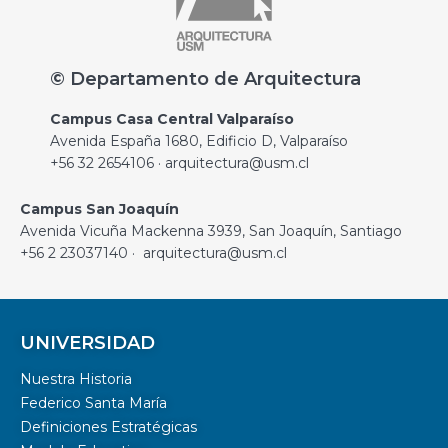
© Departamento de Arquitectura
Campus Casa Central Valparaíso
Avenida España 1680, Edificio D, Valparaíso
+56 32 2654106 · arquitectura@usm.cl
Campus San Joaquín
Avenida Vicuña Mackenna 3939, San Joaquín, Santiago
+56 2 23037140 · arquitectura@usm.cl
UNIVERSIDAD
Nuestra Historia
Federico Santa María
Definiciones Estratégicas